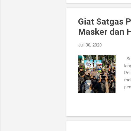
Sel
pen
Sem
Giat Satgas 
Masker dan H
Juli 30, 2020
Sur
lan
Pol
mel
pem
pan
cov
Ops
Dar
lan
men