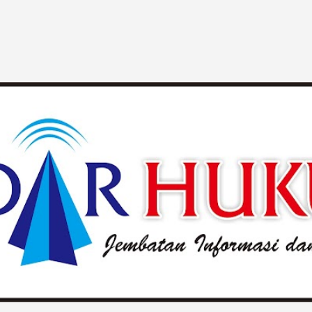
Langsung ke konten utama