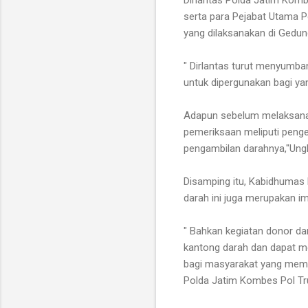
serta para Pejabat Utama P
yang dilaksanakan di Gedun
" Dirlantas turut menyumb
untuk dipergunakan bagi y
Adapun sebelum melaksanakan
pemeriksaan meliputi penge
pengambilan darahnya,"Ungk
Disamping itu, Kabidhumas
darah ini juga merupakan 
" Bahkan kegiatan donor da
kantong darah dan dapat m
bagi masyarakat yang mem
Polda Jatim Kombes Pol Tr