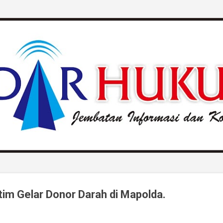
Langsung ke konten utama
atim Gelar Donor Darah di Mapolda.