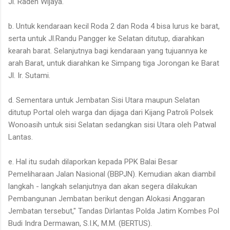
Jl. Raden Wijaya.
b. Untuk kendaraan kecil Roda 2 dan Roda 4 bisa lurus ke barat,
serta untuk Jl.Randu Pangger ke Selatan ditutup, diarahkan
kearah barat. Selanjutnya bagi kendaraan yang tujuannya ke
arah Barat, untuk diarahkan ke Simpang tiga Jorongan ke Barat
Jl. Ir. Sutami.
d. Sementara untuk Jembatan Sisi Utara maupun Selatan
ditutup Portal oleh warga dan dijaga dari Kijang Patroli Polsek
Wonoasih untuk sisi Selatan sedangkan sisi Utara oleh Patwal
Lantas.
e. Hal itu sudah dilaporkan kepada PPK Balai Besar
Pemeliharaan Jalan Nasional (BBPJN). Kemudian akan diambil
langkah - langkah selanjutnya dan akan segera dilakukan
Pembangunan Jembatan berikut dengan Alokasi Anggaran
Jembatan tersebut," Tandas Dirlantas Polda Jatim Kombes Pol
Budi Indra Dermawan, S.I.K, M.M. (BERTUS).