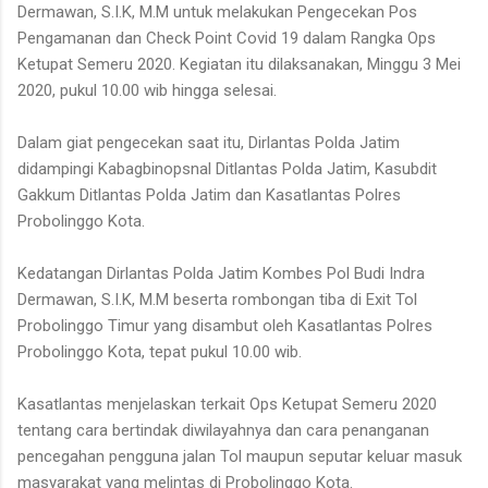
Dermawan, S.I.K, M.M untuk melakukan Pengecekan Pos
Pengamanan dan Check Point Covid 19 dalam Rangka Ops
Ketupat Semeru 2020. Kegiatan itu dilaksanakan, Minggu 3 Mei
2020, pukul 10.00 wib hingga selesai.
Dalam giat pengecekan saat itu, Dirlantas Polda Jatim
didampingi Kabagbinopsnal Ditlantas Polda Jatim, Kasubdit
Gakkum Ditlantas Polda Jatim dan Kasatlantas Polres
Probolinggo Kota.
Kedatangan Dirlantas Polda Jatim Kombes Pol Budi Indra
Dermawan, S.I.K, M.M beserta rombongan tiba di Exit Tol
Probolinggo Timur yang disambut oleh Kasatlantas Polres
Probolinggo Kota, tepat pukul 10.00 wib.
Kasatlantas menjelaskan terkait Ops Ketupat Semeru 2020
tentang cara bertindak diwilayahnya dan cara penanganan
pencegahan pengguna jalan Tol maupun seputar keluar masuk
masyarakat yang melintas di Probolinggo Kota.