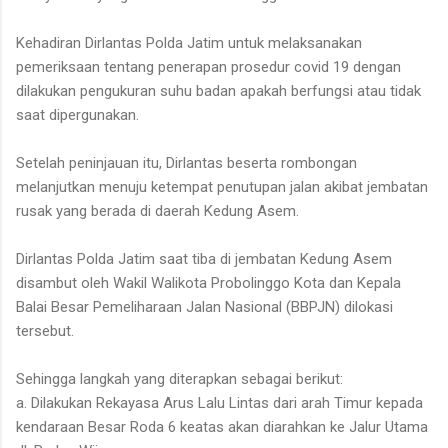
Kehadiran Dirlantas Polda Jatim untuk melaksanakan
pemeriksaan tentang penerapan prosedur covid 19 dengan
dilakukan pengukuran suhu badan apakah berfungsi atau tidak
saat dipergunakan.
Setelah peninjauan itu, Dirlantas beserta rombongan
melanjutkan menuju ketempat penutupan jalan akibat jembatan
rusak yang berada di daerah Kedung Asem.
Dirlantas Polda Jatim saat tiba di jembatan Kedung Asem
disambut oleh Wakil Walikota Probolinggo Kota dan Kepala
Balai Besar Pemeliharaan Jalan Nasional (BBPJN) dilokasi
tersebut.
Sehingga langkah yang diterapkan sebagai berikut:
a. Dilakukan Rekayasa Arus Lalu Lintas dari arah Timur kepada
kendaraan Besar Roda 6 keatas akan diarahkan ke Jalur Utama