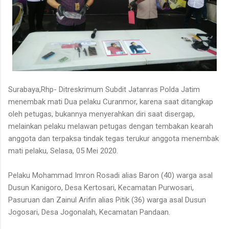
Surabaya,Rhp- Ditreskrimum Subdit Jatanras Polda Jatim
menembak mati Dua pelaku Curanmor, karena saat ditangkap
oleh petugas, bukannya menyerahkan diri saat disergap,
melainkan pelaku melawan petugas dengan tembakan kearah
anggota dan terpaksa tindak tegas terukur anggota menembak
mati pelaku, Selasa, 05 Mei 2020.
Pelaku Mohammad Imron Rosadi alias Baron (40) warga asal
Dusun Kanigoro, Desa Kertosari, Kecamatan Purwosari,
Pasuruan dan Zainul Arifin alias Pitik (36) warga asal Dusun
Jogosari, Desa Jogonalah, Kecamatan Pandaan.