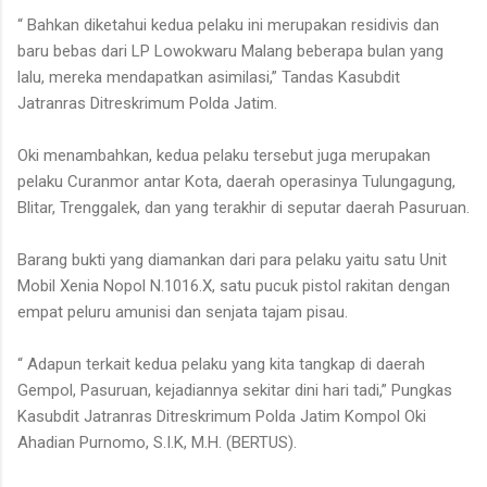
“ Bahkan diketahui kedua pelaku ini merupakan residivis dan
baru bebas dari LP Lowokwaru Malang beberapa bulan yang
lalu, mereka mendapatkan asimilasi,” Tandas Kasubdit
Jatranras Ditreskrimum Polda Jatim.
Oki menambahkan, kedua pelaku tersebut juga merupakan
pelaku Curanmor antar Kota, daerah operasinya Tulungagung,
Blitar, Trenggalek, dan yang terakhir di seputar daerah Pasuruan.
Barang bukti yang diamankan dari para pelaku yaitu satu Unit
Mobil Xenia Nopol N.1016.X, satu pucuk pistol rakitan dengan
empat peluru amunisi dan senjata tajam pisau.
“ Adapun terkait kedua pelaku yang kita tangkap di daerah
Gempol, Pasuruan, kejadiannya sekitar dini hari tadi,” Pungkas
Kasubdit Jatranras Ditreskrimum Polda Jatim Kompol Oki
Ahadian Purnomo, S.I.K, M.H. (BERTUS).