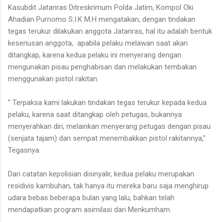
Kasubdit Jatanras Ditreskrimum Polda Jatim, Kompol Oki
Ahadian Purnomo S.I.K M.H mengatakan, dengan tindakan
tegas terukur dilakukan anggota Jatanras, hal itu adalah bentuk
keseriusan anggota, apabila pelaku melawan saat akan
ditangkap, karena kedua pelaku ini menyerang dengan
mengunakan pisau penghabisan dan melakukan tembakan
menggunakan pistol rakitan.
“ Terpaksa kami lakukan tindakan tegas terukur kepada kedua
pelaku, karena saat ditangkap oleh petugas, bukannya
menyerahkan diri, melainkan menyerang petugas dengan pisau
(senjata tajam) dan sempat menembakkan pistol rakitannya,”
Tegasnya.
Dari catatan kepolisian disinyalir, kedua pelaku merupakan
residivis kambuhan, tak hanya itu mereka baru saja menghirup
udara bebas beberapa bulan yang lalu, bahkan telah
mendapatkan program asimilasi dari Menkumham.