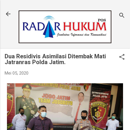
Langsung ke konten utama
Dua Residivis Asimilasi Ditembak Mati
Jatranras Polda Jatim.
Mei 05, 2020