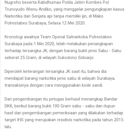
Nugroho beserta Kabidhumas Polda Jatim Kombes Pol
Trunoyudo Wisnu Andiko, yang menggelar pengungkapan kasus
Narkotika dan Senjata api tanpa memiliki ijin, di Mako
Polrestabes Surabaya, Selasa 12 Mei 2020.
Kronologi awalnya Team Opsnal Satnarkoba Polrestabes
Surabaya pada 1 Mei 2020, telah melakukan penangkapan
terhadap tersangka JK, dengan barang bukti jenis Sabu - Sabu
seberat 25 Gram, di wilayah Sukodono Sidoarjo.
Diperoleh keterangan tersangka JK saat itu, bahwa dia
mendapat barang narkotika jenis sabu di wilayah Surabaya,
transaksinya dengan cara menggunakan kode sandi.
Dari pengembangan itu petugas berhasil menangkap Bandar
DKK, berikut barang bukti 100 Gram sabu - sabu dan itupun
hasil dari pengembangan pemeriksaan yang dilakukan terhadap
target IHS yang merupakan residivis narkotika pada tahun 2015
lalu.