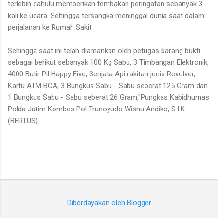
terlebih dahulu memberikan tembakan peringatan sebanyak 3
kali ke udara. Sehingga tersangka meninggal dunia saat dalam
perjalanan ke Rumah Sakit.
Sehingga saat ini telah diamankan oleh petugas barang bukti
sebagai berikut sebanyak 100 Kg Sabu, 3 Timbangan Elektronik,
4000 Butir Pil Happy Five, Senjata Api rakitan jenis Revolver,
Kartu ATM BCA, 3 Bungkus Sabu - Sabu seberat 125 Gram dan
1 Bungkus Sabu - Sabu seberat 26 Gram,"Pungkas Kabidhumas
Polda Jatim Kombes Pol Trunoyudo Wisnu Andiko, S.I.K.
(BERTUS).
Diberdayakan oleh Blogger