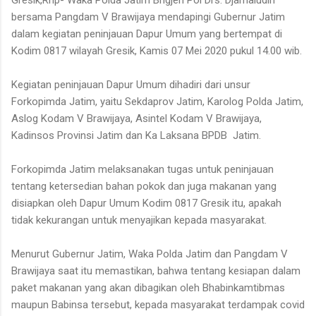
bersama Pangdam V Brawijaya mendapingi Gubernur Jatim
dalam kegiatan peninjauan Dapur Umum yang bertempat di
Kodim 0817 wilayah Gresik, Kamis 07 Mei 2020 pukul 14.00 wib.
Kegiatan peninjauan Dapur Umum dihadiri dari unsur
Forkopimda Jatim, yaitu Sekdaprov Jatim, Karolog Polda Jatim,
Aslog Kodam V Brawijaya, Asintel Kodam V Brawijaya,
Kadinsos Provinsi Jatim dan Ka Laksana BPDB Jatim.
Forkopimda Jatim melaksanakan tugas untuk peninjauan
tentang ketersedian bahan pokok dan juga makanan yang
disiapkan oleh Dapur Umum Kodim 0817 Gresik itu, apakah
tidak kekurangan untuk menyajikan kepada masyarakat.
Menurut Gubernur Jatim, Waka Polda Jatim dan Pangdam V
Brawijaya saat itu memastikan, bahwa tentang kesiapan dalam
paket makanan yang akan dibagikan oleh Bhabinkamtibmas
maupun Babinsa tersebut, kepada masyarakat terdampak covid