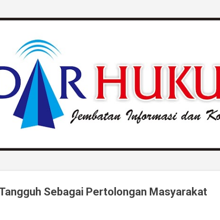
Langsung ke konten utama
Tangguh Sebagai Pertolongan Masyarakat