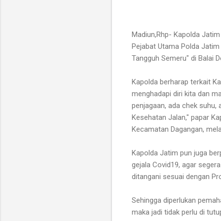
Madiun,Rhp- Kapolda Jatim 
Pejabat Utama Polda Jati
Tangguh Semeru" di Balai 
Kapolda berharap terkait 
menghadapi diri kita dan m
penjagaan, ada chek suhu,
Kesehatan Jalan," papar Ka
Kecamatan Dagangan, mela
Kapolda Jatim pun juga b
gejala Covid19, agar sege
ditangani sesuai dengan Pr
Sehingga diperlukan pemaha
maka jadi tidak perlu di tu