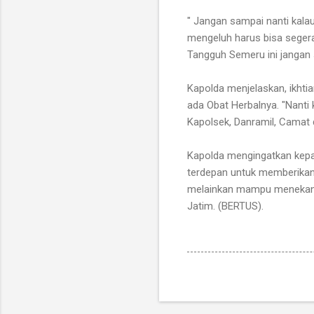
" Jangan sampai nanti kala
mengeluh harus bisa seger
Tangguh Semeru ini jangan s
Kapolda menjelaskan, ikhti
ada Obat Herbalnya. "Nanti 
Kapolsek, Danramil, Camat
Kapolda mengingatkan kepa
terdepan untuk memberikan
melainkan mampu menekan j
Jatim. (BERTUS).