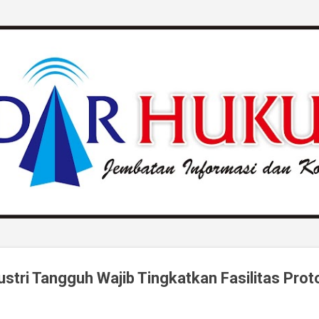
Langsung ke konten utama
ustri Tangguh Wajib Tingkatkan Fasilitas Prot