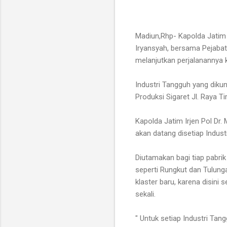
Madiun,Rhp- Kapolda Jatim 
Iryansyah, bersama Pejaba
melanjutkan perjalanannya 
Industri Tangguh yang dikun
Produksi Sigaret Jl. Raya 
Kapolda Jatim Irjen Pol Dr
akan datang disetiap Indust
Diutamakan bagi tiap pabri
seperti Rungkut dan Tulunga
klaster baru, karena disini
sekali.
" Untuk setiap Industri Tan