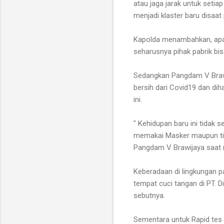
atau jaga jarak untuk setiap
menjadi klaster baru disaat
Kapolda menambahkan, apa l
seharusnya pihak pabrik bi
Sedangkan Pangdam V Braw
bersih dari Covid19 dan di
ini.
" Kehidupan baru ini tidak 
memakai Masker maupun tida
Pangdam V Brawijaya saat
Keberadaan di lingkungan p
tempat cuci tangan di PT. D
sebutnya.
Sementara untuk Rapid tes