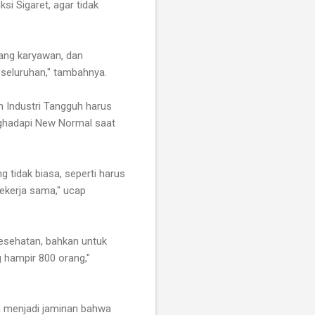
si Sigaret, agar tidak
rang karyawan, dan
eseluruhan," tambahnya.
Industri Tangguh harus
nghadapi New Normal saat
g tidak biasa, seperti harus
ekerja sama," ucap
Kesehatan, bahkan untuk
g hampir 800 orang,"
m menjadi jaminan bahwa