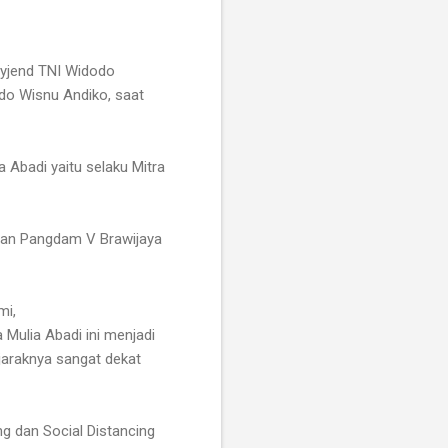
Mayjend TNI Widodo
do Wisnu Andiko, saat
 Abadi yaitu selaku Mitra
ngan Pangdam V Brawijaya
mi,
 Mulia Abadi ini menjadi
 jaraknya sangat dekat
ng dan Social Distancing