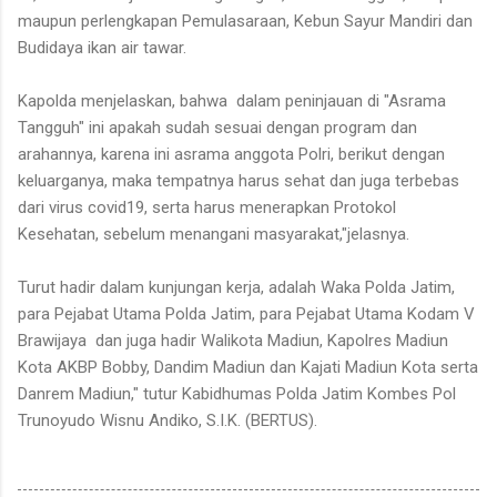
maupun perlengkapan Pemulasaraan, Kebun Sayur Mandiri dan
Budidaya ikan air tawar.
Kapolda menjelaskan, bahwa dalam peninjauan di "Asrama
Tangguh" ini apakah sudah sesuai dengan program dan
arahannya, karena ini asrama anggota Polri, berikut dengan
keluarganya, maka tempatnya harus sehat dan juga terbebas
dari virus covid19, serta harus menerapkan Protokol
Kesehatan, sebelum menangani masyarakat,"jelasnya.
Turut hadir dalam kunjungan kerja, adalah Waka Polda Jatim,
para Pejabat Utama Polda Jatim, para Pejabat Utama Kodam V
Brawijaya dan juga hadir Walikota Madiun, Kapolres Madiun
Kota AKBP Bobby, Dandim Madiun dan Kajati Madiun Kota serta
Danrem Madiun," tutur Kabidhumas Polda Jatim Kombes Pol
Trunoyudo Wisnu Andiko, S.I.K. (BERTUS).