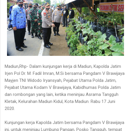
Madiun,Rhp- Dalam kunjungan kerja di Madiun, Kapolda Jatim
Irjen Pol Dr. M. Fadil Imran, M.Si bersama Pangdam V Brawijaya
Mayjen TNI Widodo Iryansyah, Pejabat Utama Polda Jatim,
Pejabat Utama Kodam V Brawijaya, Kabidhumas Polda Jatim
dan rombongan yang lain, ketika meninjau Asrama Tangguh
Kletak, Kelurahan Madiun Kidul, Kota Madiun. Rabu 17 Juni
2020.
Kunjungan kerja Kapolda Jatim bersama Pangdam V Brawijaya
ini, untuk meninjau Lumbung Pangan, Posko Tangguh, tempat