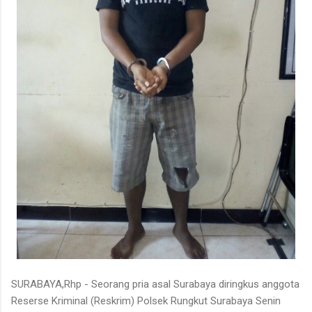
SURABAYA,Rhp - Seorang pria asal Surabaya diringkus anggota
Reserse Kriminal (Reskrim) Polsek Rungkut Surabaya Senin