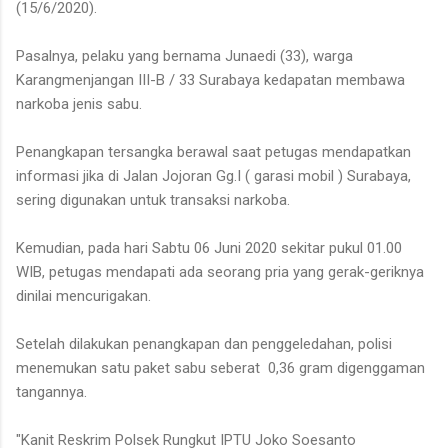
(15/6/2020).
Pasalnya, pelaku yang bernama Junaedi (33), warga
Karangmenjangan III-B / 33 Surabaya kedapatan membawa
narkoba jenis sabu.
Penangkapan tersangka berawal saat petugas mendapatkan
informasi jika di Jalan Jojoran Gg.I ( garasi mobil ) Surabaya,
sering digunakan untuk transaksi narkoba.
Kemudian, pada hari Sabtu 06 Juni 2020 sekitar pukul 01.00
WIB, petugas mendapati ada seorang pria yang gerak-geriknya
dinilai mencurigakan.
Setelah dilakukan penangkapan dan penggeledahan, polisi
menemukan satu paket sabu seberat 0,36 gram digenggaman
tangannya.
"Kanit Reskrim Polsek Rungkut IPTU Joko Soesanto