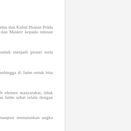
 Jatim dan Kabid Humas Polda
dan Masker kepada ratusan
untuk menjadi pioner serta
sehingga di Jatim untuk bisa
h elemen masyarakat, tidak
n Jatim sehat selalu dengan
a maupun menurunkan angka