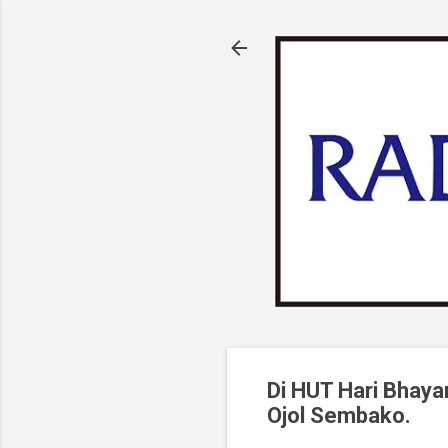
Di HUT Hari Bhaya
Ojol Sembako.