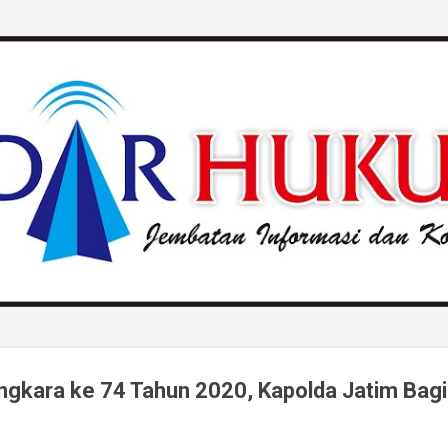
Langsung ke konten utama
ngkara ke 74 Tahun 2020, Kapolda Jatim Bag