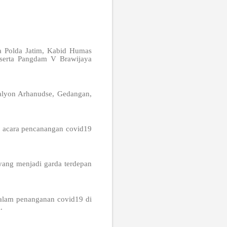
ma Polda Jatim, Kabid Humas
serta Pangdam V Brawijaya
alyon Arhanudse, Gedangan,
t acara pencanangan covid19
 yang menjadi garda terdepan
dalam penanganan covid19 di
.