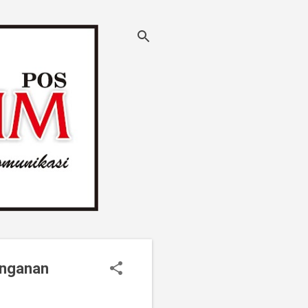
anganan