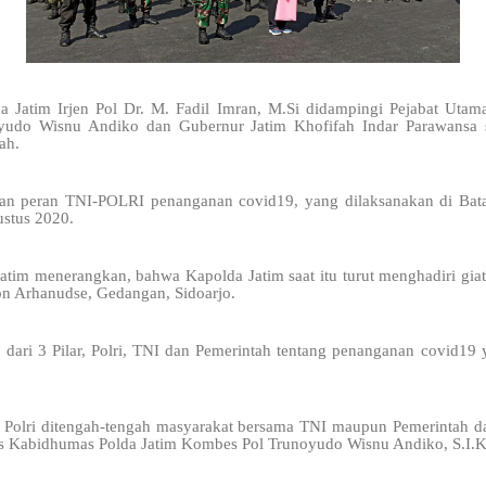
a Jatim Irjen Pol Dr. M. Fadil Imran, M.Si didampingi Pejabat Uta
yudo Wisnu Andiko dan Gubernur Jatim Khofifah Indar Parawansa 
ah.
gan peran TNI-POLRI penanganan covid19, yang dilaksanakan di Bat
ustus 2020.
atim menerangkan, bahwa Kapolda Jatim saat itu turut menghadiri gia
yon Arhanudse, Gedangan, Sidoarjo.
n dari 3 Pilar, Polri, TNI dan Pemerintah tentang penanganan covid19
an Polri ditengah-tengah masyarakat bersama TNI maupun Pemerintah 
tegas Kabidhumas Polda Jatim Kombes Pol Trunoyudo Wisnu Andiko, S.I.K