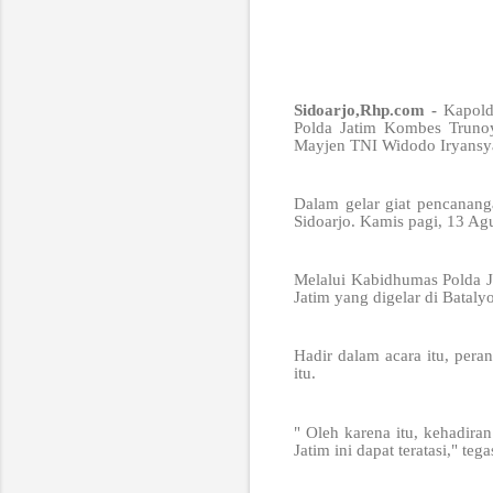
Sidoarjo,Rhp.com -
Kapold
Polda Jatim Kombes Truno
Mayjen TNI Widodo Iryansy
Dalam gelar giat pencanan
Sidoarjo. Kamis pagi, 13 Ag
Melalui Kabidhumas Polda J
Jatim yang digelar di Batal
Hadir dalam acara itu, pera
itu.
" Oleh karena itu, kehadir
Jatim ini dapat teratasi," 