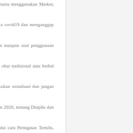
 harus menggunakan Masker,
aya covid19 dan menganggap
tan maupun soal penggunaan
obat tradisional atau herbal
ukan sosialisasi dan jangan
n 2020, tentang Disiplin dan
ui cara Peringatan Tertulis,