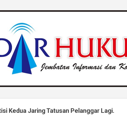
Langsung ke konten utama
tisi Kedua Jaring Tatusan Pelanggar Lagi.