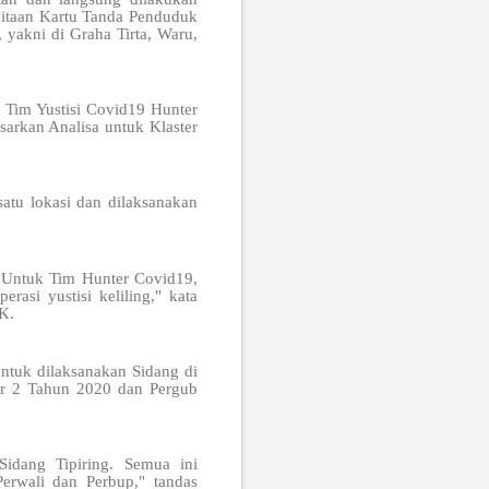
yitaan Kartu Tanda Penduduk
 yakni di Graha Tirta, Waru,
Tim Yustisi Covid19 Hunter
asarkan Analisa untuk Klaster
satu lokasi dan dilaksanakan
o. Untuk Tim Hunter Covid19,
asi yustisi keliling," kata
K.
tuk dilaksanakan Sidang di
mor 2 Tahun 2020 dan Pergub
Sidang Tipiring. Semua ini
rwali dan Perbup," tandas