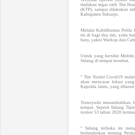
tindakan tegas oleh Tim Hu
(KTP), sampai dilakukan sid
Kabupaten Sidoarjo.
Melalui Kabidhumas Polda 
ini di bagi dua tim, yaitu b
baru, yakni Warkop dan Cafe
Untuk yang bersifat Mobile,
Sidang di tempat tersebut.
" Tim Yustisi Covid19 malam
akan menyasar lokasi yang 
Kapolda Jatim, yang dilans
Trunoyudo menambahkan, ba
tempat. Seperti Sidang Tip
nomor 53 tahun 2020 termas
" Sidang terbuka ini meng
berlandaskan tentang Per