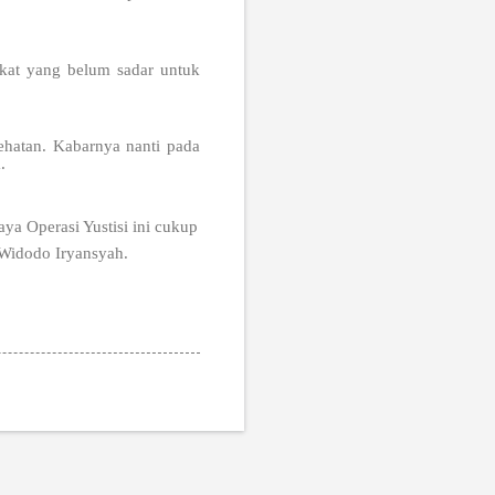
kat yang belum sadar untuk
sehatan. Kabarnya nanti pada
.
a Operasi Yustisi ini cukup
 Widodo Iryansyah.