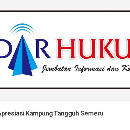
Langsung ke konten utama
I Apresiasi Kampung Tangguh Semeru