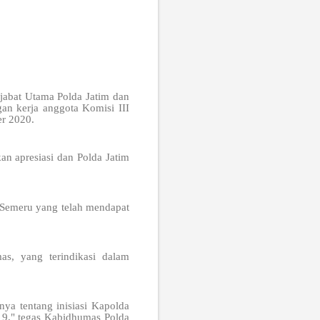
ejabat Utama Polda Jatim dan
n kerja anggota Komisi III
r 2020.
 apresiasi dan Polda Jatim
 Semeru yang telah mendapat
as, yang terindikasi dalam
ya tentang inisiasi Kapolda
19," tegas Kabidhumas Polda