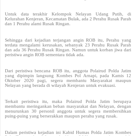
Untuk data terakhir Kelompok Nelayan Udang Putih, di
Kelurahan Kenjeran, Kecamatan Bulak, ada 2 Perahu Rusak Parah
dan 1 Perahu alami Rusak Ringan.
Sehingga dari kejadian terjangan angin ROB itu, Perahu yang
terdata mengalami kerusakan, sebanyak 23 Perahu Rusak Parah
dan ada 36 Perahu Rusak Ringan. Namun untuk korban jiwa dari
peristiwa angin ROB sementara tidak ada.
Dari peristiwa bencana ROB itu, anggota Polairud Polda Jatim
yang dipimpin langsung Kombes Pol Arnapi, pada Kamis 12
Oktober 2020 pagi, segera membantu Masyarakat maupun
Nelayan yang berada di wilayah Kenjeran untuk evakuasi.
Terkait peristiwa itu, maka Polairud Polda Jatim berupaya
membantu meringankan beban masyarakat dan Nelayan, dengan
menurunkan 30 personil anggota untuk segera membersihkan
puing-puing yang berserakkan maupun perahu yang rusak.
Dalam peristiwa kejadian ini Kabid Humas Polda Jatim Kombes