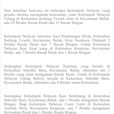
Dari kejadian bencana ini beberapa Kelompok Nelayan yang
perahu mereka mengalami kerusakan, yaitu Kelompok Nelayan
Udang di Kelurahan Kedung Cowek serta di Kecamatan Bulak,
ada 10 Perahu Rusak Parah dan 13 Rusak Ringan.
Kelompok Nelayan Samudra Jaya Nambangan Perak, Kelurahan
Kedung Cowek, Kecamatan Bulak, Kota Surabaya. Didapati 3
Perahu Rusak Parah dan 7 Rusak Ringan. Untuk Kelompok
Nelayan Ikan Asap yang di Kelurahan Kenjeran, Kecamatan
Bulak, ada 7 Perahu Rusak Parah dan 1 Rusak Ringan.
Sedangkan Kelompok Nelayan Kepiting yang berada di
Kelurahan Sukolilo Baru, Kecamatan Bulak, diketahui ada 2
Perahu yang telah mengalami Rusak Parah. Untuk di Kelompok
Nelayan Udang Rebon, berada di Kelurahan Sukolilo Baru,
Kecamatan Bulak, diketahui ada 4 Perahu alami Kerusakan.
Sedangkan Kelompok Nelayan Ikan Sembilang di Kelurahan
Sukolilo Baru, Kecamatan Bulak, ada 1 Perahu mengalami Rusak
Ringan. Bagi Kelompok Nelayan Cumi Cumi di Kelurahan
Tambak Wedi, Kecamatan Kenjeran, ada 7 Perahu mengalami
Kerusakan Parah dan 1 Perahu Rusak Ringan.