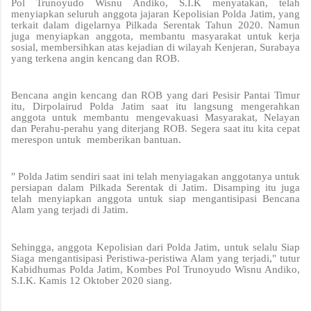
Pol Trunoyudo Wisnu Andiko, S.I.K menyatakan, telah
menyiapkan seluruh anggota jajaran Kepolisian Polda Jatim, yang
terkait dalam digelarnya Pilkada Serentak Tahun 2020. Namun
juga menyiapkan anggota, membantu masyarakat untuk kerja
sosial, membersihkan atas kejadian di wilayah Kenjeran, Surabaya
yang terkena angin kencang dan ROB.
Bencana angin kencang dan ROB yang dari Pesisir Pantai Timur
itu, Dirpolairud Polda Jatim saat itu langsung mengerahkan
anggota untuk membantu mengevakuasi Masyarakat, Nelayan
dan Perahu-perahu yang diterjang ROB. Segera saat itu kita cepat
merespon untuk memberikan bantuan.
" Polda Jatim sendiri saat ini telah menyiagakan anggotanya untuk
persiapan dalam Pilkada Serentak di Jatim. Disamping itu juga
telah menyiapkan anggota untuk siap mengantisipasi Bencana
Alam yang terjadi di Jatim.
Sehingga, anggota Kepolisian dari Polda Jatim, untuk selalu Siap
Siaga mengantisipasi Peristiwa-peristiwa Alam yang terjadi," tutur
Kabidhumas Polda Jatim, Kombes Pol Trunoyudo Wisnu Andiko,
S.I.K. Kamis 12 Oktober 2020 siang.