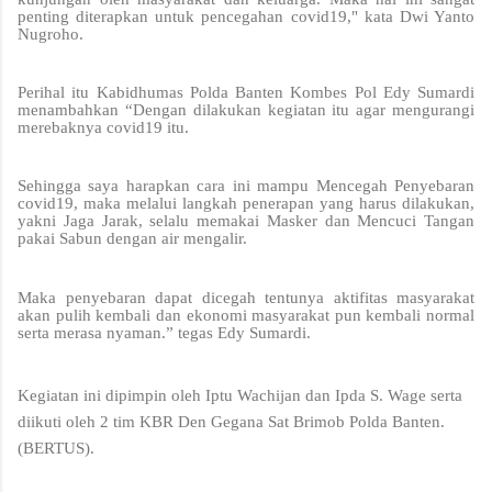
penting diterapkan untuk pencegahan covid19," kata Dwi Yanto
Nugroho.
Perihal itu Kabidhumas Polda Banten Kombes Pol Edy Sumardi
menambahkan “Dengan dilakukan kegiatan itu agar mengurangi
merebaknya covid19 itu.
Sehingga saya harapkan cara ini mampu Mencegah Penyebaran
covid19, maka melalui langkah penerapan yang harus dilakukan,
yakni Jaga Jarak, selalu memakai Masker dan Mencuci Tangan
pakai Sabun dengan air mengalir.
Maka penyebaran dapat dicegah tentunya aktifitas masyarakat
akan pulih kembali dan ekonomi masyarakat pun kembali normal
serta merasa nyaman.” tegas Edy Sumardi.
Kegiatan ini dipimpin oleh Iptu Wachijan dan Ipda S. Wage serta
diikuti oleh 2 tim KBR Den Gegana Sat Brimob Polda Banten.
(BERTUS).