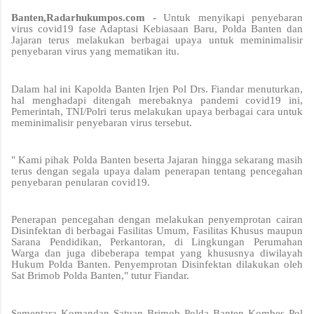
Banten,Radarhukumpos.com -
Untuk menyikapi penyebaran
virus covid19 fase Adaptasi Kebiasaan Baru, Polda Banten dan
Jajaran terus melakukan berbagai upaya untuk meminimalisir
penyebaran virus yang mematikan itu.
Dalam hal ini Kapolda Banten Irjen Pol Drs. Fiandar menuturkan,
hal menghadapi ditengah merebaknya pandemi covid19 ini,
Pemerintah, TNI/Polri terus melakukan upaya berbagai cara untuk
meminimalisir penyebaran virus tersebut.
" Kami pihak Polda Banten beserta Jajaran hingga sekarang masih
terus dengan segala upaya dalam penerapan tentang pencegahan
penyebaran penularan covid19.
Penerapan pencegahan dengan melakukan penyemprotan cairan
Disinfektan di berbagai Fasilitas Umum, Fasilitas Khusus maupun
Sarana Pendidikan, Perkantoran, di Lingkungan Perumahan
Warga dan juga dibeberapa tempat yang khususnya diwilayah
Hukum Polda Banten. Penyemprotan Disinfektan dilakukan oleh
Sat Brimob Polda Banten," tutur Fiandar.
Sementara Komandan Satuan Brimob Polda Banten Kombes Pol