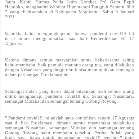
Jatim, Kabid Humas Polda Jatim Kombes Pol Gatot Repli
Handoko, menghadiri Webinar Hipnoterapi Tangguh Semeru Jilid
2 yang dilaksanakan di Kabupaten Mojokerto. Sabtu 9 Januari
2021.
Kapolda Jatim mengungkapkan, bahwa pandemi covid19 ini
dasar untuk menggambarkan saat hari Kemerdekaan RI 17
Agustus.
Karena dimana semua masyarakat untuk bekerjasama saling
bahu-membahu, baik pemuda maupun orang tua, yang dilakukan
dengan Kesadaran yang tinggi untuk bisa menunjukkan semangat
dalam perjuangan Proklamasi itu.
Semangat itulah yang harus dapat dilakukan oleh semua orang
untuk menghadapi pandemi covid19 ini. Semangat Nusantara,
semangat Mufakat dan semangat tentang Gotong Royong.
" Pandemi covid19 ini adalah saya contohkan seperti 17 Agustus
saat di hari Proklamasi, dimana semua masyarakat melakukan
semangat Nusantara, semangat Mufakat dan samangat tentang
Gotong Royong bahu membahu tersebut. Perihal Inilah yang
ingin saya bawa untuk menghadapi covid19 tersebut," tutur