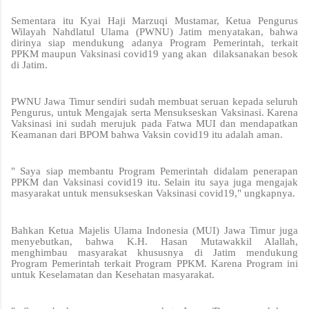
Sementara itu Kyai Haji Marzuqi Mustamar, Ketua Pengurus
Wilayah Nahdlatul Ulama (PWNU) Jatim menyatakan, bahwa
dirinya siap mendukung adanya Program Pemerintah, terkait
PPKM maupun Vaksinasi covid19 yang akan dilaksanakan besok
di Jatim.
PWNU Jawa Timur sendiri sudah membuat seruan kepada seluruh
Pengurus, untuk Mengajak serta Mensukseskan Vaksinasi. Karena
Vaksinasi ini sudah merujuk pada Fatwa MUI dan mendapatkan
Keamanan dari BPOM bahwa Vaksin covid19 itu adalah aman.
" Saya siap membantu Program Pemerintah didalam penerapan
PPKM dan Vaksinasi covid19 itu. Selain itu saya juga mengajak
masyarakat untuk mensukseskan Vaksinasi covid19," ungkapnya.
Bahkan Ketua Majelis Ulama Indonesia (MUI) Jawa Timur juga
menyebutkan, bahwa K.H. Hasan Mutawakkil Alallah,
menghimbau masyarakat khususnya di Jatim mendukung
Program Pemerintah terkait Program PPKM. Karena Program ini
untuk Keselamatan dan Kesehatan masyarakat.