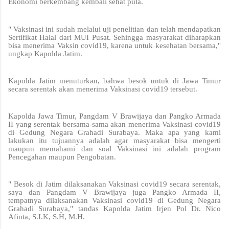
Ekonomi berkembang kembali sehat pula.
" Vaksinasi ini sudah melalui uji penelitian dan telah mendapatkan
Sertifikat Halal dari MUI Pusat. Sehingga masyarakat diharapkan
bisa menerima Vaksin covid19, karena untuk kesehatan bersama,"
ungkap Kapolda Jatim.
Kapolda Jatim menuturkan, bahwa besok untuk di Jawa Timur
secara serentak akan menerima Vaksinasi covid19 tersebut.
Kapolda Jawa Timur, Pangdam V Brawijaya dan Pangko Armada
II yang serentak bersama-sama akan menerima Vaksinasi covid19
di Gedung Negara Grahadi Surabaya. Maka apa yang kami
lakukan itu tujuannya adalah agar masyarakat bisa mengerti
maupun memahami dan soal Vaksinasi ini adalah program
Pencegahan maupun Pengobatan.
" Besok di Jatim dilaksanakan Vaksinasi covid19 secara serentak,
saya dan Pangdam V Brawijaya juga Pangko Armada II,
tempatnya dilaksanakan Vaksinasi covid19 di Gedung Negara
Grahadi Surabaya," tandas Kapolda Jatim Irjen Pol Dr. Nico
Afinta, S.I.K, S.H, M.H.