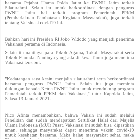
bersama Pejabat Utama Polda Jatim ke PWNU Jatim terkait
Silaturahmi. Selain itu untuk berkoordinasi dengan pengurus
PWNU Jatim hal terkait program Pemerintah PPKM
(Pemberlakuan Pembatasan Kegiatan Masyarakat), juga terkait
tentang Vaksinasi covid19 ini.
Bahkan hari ini Presiden RI Joko Widodo yang menjadi penerima
Vaksinasi pertama di Indonesia.
Selain itu nantinya para Tokoh Agama, Tokoh Masyarakat serta
Tokoh Pemuda. Nantinya yang ada di Jawa Timur juga menerima
Vaksinasi tersebut.
"Kedatangan saya kesini menjalin silaturahmi serta berkoordinasi
bersama pengurus PWNU Jatim. Selain itu juga meminta
dukungan kepada Ketua PWNU Jatim untuk mendukung program
Pemerintah terkait PPKM dan Vaksinasi," tutur Kapolda Jatim,
Selasa 13 Januari 2021.
Nico Afinta menambahkan, bahwa Vaksin ini sudah melalui
Penelitian dan sudah mendapatkan Sertifikat Halal dari Majelis
Ulama Indonesia (MUI) Pusat. Vaksinasi ini sudah bisa dipastikan
aman, sehingga masyarakat dapat menerima vaksin covid-19
untuk kesehatan bersama. Maka kalau masyarakat sehat, maka