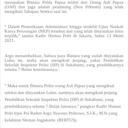
merupakan Bintara Polda Papua terdiri dari Orang Asli Papua
(OAP) dan juga adalah pendatang (Non Pribumi) yang telah
mengikuti Tahapan Seleksi saat ini.
" Dalam Pemeriksaan Administrasi hingga terakhir Ujian Naskah
Karya Perorangan (NKP) tersebut dan yang telah dinyatakan lolos
terpilih," tandas Kadiv Humas Polri di Jakarta, Sabtu 13 Maret
2021.
Argo menambahkan, bahwa para Bintara yang sudah dinyatakan
Lulus itu, maka akan mengikuti jenjang, yakni Pendidikan
Sekolah Inspektur Polisi (SIP) di Sukabumi, yang pendidikannya
selama 7 Bulan ketentuannya.
" Maka untuk Bintara Polisi orang Asli Papua yang mengikuti
seleksi dan dinyatakan Lulus, nantinya akan mengikuti jenjang
Pendidikan Sekolah Inspektur Polisi (SIP) di Sukabumi, yang
pendidikannya selama 7 Bulan lamanya," pungkas Kadiv Humas
Polri Irjen Pol Raden Argo Yuwono Prabowo, S.I.K., M.Si yang
kelahiran Sleman Jogjakarta. (BERTUS).