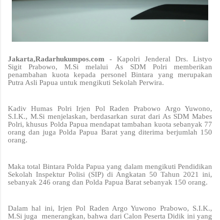
Jakarta,Radarhukumpos.com -
Kapolri Jenderal Drs. Listyo
Sigit Prabowo, M.Si melalui As SDM Polri memberikan
penambahan kuota kepada personel Bintara yang merupakan
Putra Asli Papua untuk mengikuti Sekolah Perwira.
Kadiv Humas Polri Irjen Pol Raden Prabowo Argo Yuwono,
S.I.K., M.Si menjelaskan, berdasarkan surat dari As SDM Mabes
Polri, khusus Polda Papua mendapat tambahan kuota sebanyak 77
orang dan juga Polda Papua Barat yang diterima berjumlah 150
orang.
Maka total Bintara Polda Papua yang dalam mengikuti Pendidikan
Sekolah Inspektur Polisi (SIP) di Angkatan 50 Tahun 2021 ini,
sebanyak 246 orang dan Polda Papua Barat sebanyak 150 orang.
Dalam hal ini, Irjen Pol Raden Argo Yuwono Prabowo, S.I.K.,
M.Si juga menerangkan, bahwa dari Calon Peserta Didik ini yang