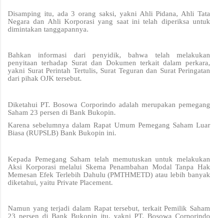
Disamping itu, ada 3 orang saksi, yakni Ahli Pidana, Ahli Tata
Negara dan Ahli Korporasi yang saat ini telah diperiksa untuk
dimintakan tanggapannya.
Bahkan informasi dari penyidik, bahwa telah melakukan
penyitaan terhadap Surat dan Dokumen terkait dalam perkara,
yakni Surat Perintah Tertulis, Surat Teguran dan Surat Peringatan
dari pihak OJK tersebut.
Diketahui PT. Bosowa Corporindo adalah merupakan pemegang
Saham 23 persen di Bank Bukopin.
Karena sebelumnya dalam Rapat Umum Pemegang Saham Luar
Biasa (RUPSLB) Bank Bukopin ini.
Kepada Pemegang Saham telah memutuskan untuk melakukan
Aksi Korporasi melalui Skema Penambahan Modal Tanpa Hak
Memesan Efek Terlebih Dahulu (PMTHMETD) atau lebih banyak
diketahui, yaitu Private Placement.
Namun yang terjadi dalam Rapat tersebut, terkait Pemilik Saham
23 persen di Bank Bukopin itu, yakni PT. Bosowa Corporindo