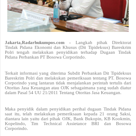
Jakarta,Radarhukumpos.com -
Langkah pihak Direktorat
Tindak Pidana Ekonomi dan Khusus (Dit Tipideksus) Bareskrim
Polri tengah melakukan penyidikan terhadap Dugaan Tindak
Pidana Perbankan PT Bosowa Corporindo.
Terkait informasi yang diterima Subdit Perbankan Dit Tipideksus
Bareskrim Polri dan melakukan pemeriksaan tentang PT. Bosowa
Corporindo yang lantaran tidak menjalankan perintah tertulis dari
Otoritas Jasa Keuangan atau OJK sebagaimana yang sudah diatur
dalam Pasal 54 UU 21/2011 Tentang Otoritas Jasa Keuangan.
Maka penyidik dalam penyidikan perihal dugaan Tindak Pidana
saat itu, telah melakukan pemeriksaan kepada 21 orang Saksi,
diantara lain yaitu dari pihak OJK, Bank Bukopin, KB Kookmin,
Kopelindo, Tim Technical Assietance BRI dan Bosowa
Corporindo.