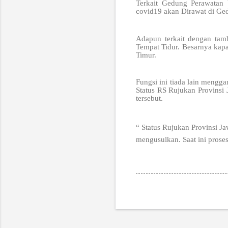
Terkait Gedung Perawatan 
covid19 akan Dirawat di Ge
Adapun terkait dengan tam
Tempat Tidur. Besarnya kapa
Timur.
Fungsi ini tiada lain meng
Status RS Rujukan Provinsi 
tersebut.
“ Status Rujukan Provinsi J
mengusulkan. Saat ini pros