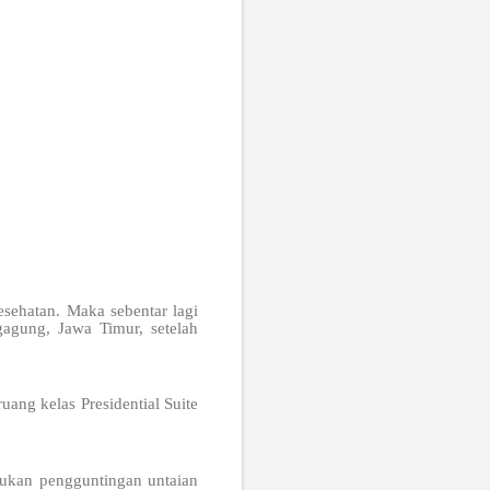
sehatan. Maka sebentar lagi
gagung, Jawa Timur, setelah
ang kelas Presidential Suite
ukan pengguntingan untaian