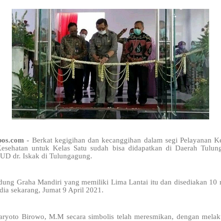
pos.com -
Berkat kegigihan dan kecanggihan dalam segi Pelayanan Ke
Kesehatan untuk Kelas Satu sudah bisa didapatkan di Daerah Tulun
UD dr. Iskak di Tulungagung.
ng Graha Mandiri yang memiliki Lima Lantai itu dan disediakan 10 ru
edia sekarang, Jumat 9 April 2021.
aryoto Birowo, M.M secara simbolis telah meresmikan, dengan melak