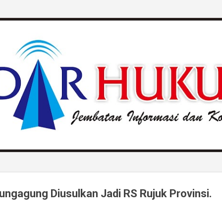
Langsung ke konten utama
lungagung Diusulkan Jadi RS Rujuk Provinsi.