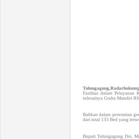
Tulungagung,Radarhukum
Fasilitas dalam Pelayanan 
selesainya Graha Mandiri RS
Bahkan dalam peresmian gedu
dari total 133 Bed yang ters
Bupati Tulungagung Drs. M