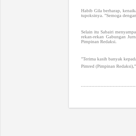
Habib Gila berharap, kenai
tupoksinya. "Semoga dengan 
Selain itu Sabairi menyamp
rekan-rekan Gabungan Jurn
Pimpinan Redaksi.
"Terima kasih banyak kepada
Pimred (Pimpinan Redaksi),"