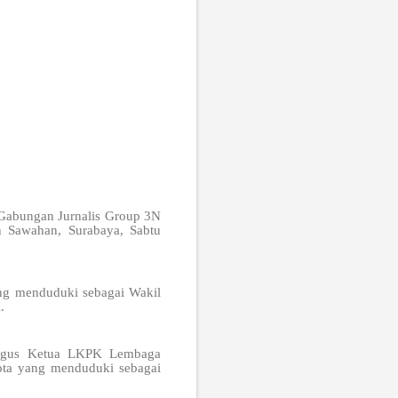
mp Gabungan Jurnalis Group 3N
n Sawahan, Surabaya, Sabtu
ang menduduki sebagai Wakil
.
aligus Ketua LKPK Lembaga
ota yang menduduki sebagai