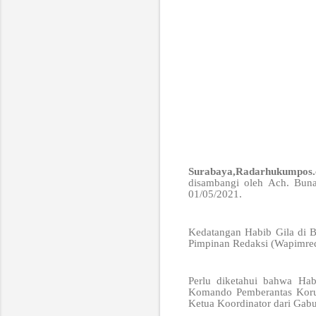
Surabaya,Radarhukumpos
disambangi oleh Ach. Buna
01/05/2021.
Kedatangan Habib Gila di B
Pimpinan Redaksi (Wapimred
Perlu diketahui bahwa Ha
Komando Pemberantas Korup
Ketua Koordinator dari Gab