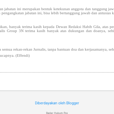
kan jabatan ini merupakan bentuk ketekunan anggota dan tanggung jaw
pengangkatan jabatan ini, bisa lebih bertanggung jawab dan antusias 
aikan, banyak terima kasih kepada Dewan Redaksi Habib Gila, atas pe
alis Group 3N terima kasih banyak atas dukungan dan doanya, sehi
 semua rekan-rekan Jurnalis, tanpa bantuan doa dan kerjasamanya, se
ucapnya. (Effendi)
Diberdayakan oleh Blogger
Radar Hukum Pos