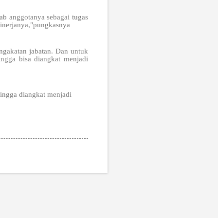
ab anggotanya sebagai tugas
kinerjanya,"pungkasnya
ngakatan jabatan. Dan untuk
ngga bisa diangkat menjadi
hingga diangkat menjadi