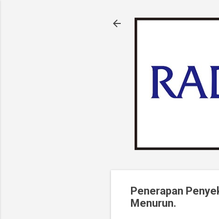
Penerapan Penyek
Menurun.