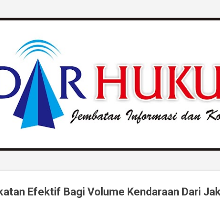
Langsung ke konten utama
atan Efektif Bagi Volume Kendaraan Dari Ja