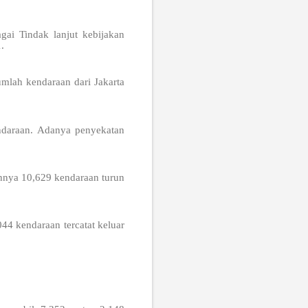
gai Tindak lanjut kebijakan
.
lah kendaraan dari Jakarta
ndaraan. Adanya penyekatan
hnya 10,629 kendaraan turun
44 kendaraan tercatat keluar