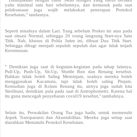
yaitu minimal satu hari sebelumnya, dan termasuk pada saat
pelaksanaan juga wajib melakukan penerapan Protokol
Kesehatan," tandasnya.
Seperti misalnya dalam Lari. Yang sebelum Prokes ini atau pada
saat situasi Normal, sehingga 20 orang langsung Start-nya Satu
Titik. Nah, khusus di Polda Jatim ini, dibuat Dua Titik Start.
Sehingga dibagi menjadi sepuluh sepuluh dan agar tidak terjadi
Kerumunan.
" Demikian juga saat di kegiatan-kegiatan pada tahap lainnya,
Pull-Up, Push-Up, Sit-Up, Shuttle Run dan Renang tersebut.
Bahkan tidak boleh Saling Meminjam, soalnya mereka boleh
menggunakan Kacamata, tapi tidak boleh saling Pinjam.
Kemudian juga di Kolam Renang itu, airnya juga sudah kita
Sterilisasi, demikian pula pada saat di Antrophometri. Karena hal
itu guna mencegah penyebaran covid19 tersebut," tambahnya.
Selain itu, Perwakilan Orang Tua juga hadir, untuk memenuhi
Aspek Transparansi dan Akuntabilitas. Mereka juga setiap saat
diarahkan Mematuhi Protokol Kesehatan.