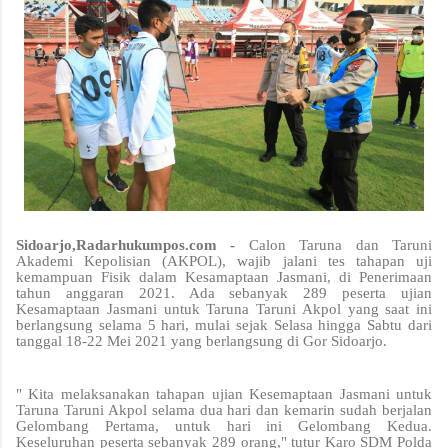
Sidoarjo,Radarhukumpos.com -
Calon Taruna dan Taruni
Akademi Kepolisian (AKPOL), wajib jalani tes tahapan uji
kemampuan Fisik dalam Kesamaptaan Jasmani, di Penerimaan
tahun anggaran 2021. Ada sebanyak 289 peserta ujian
Kesamaptaan Jasmani untuk Taruna Taruni Akpol yang saat ini
berlangsung selama 5 hari, mulai sejak Selasa hingga Sabtu dari
tanggal 18-22 Mei 2021 yang berlangsung di Gor Sidoarjo.
" Kita melaksanakan tahapan ujian Kesemaptaan Jasmani untuk
Taruna Taruni Akpol selama dua hari dan kemarin sudah berjalan
Gelombang Pertama, untuk hari ini Gelombang Kedua.
Keseluruhan peserta sebanyak 289 orang," tutur Karo SDM Polda