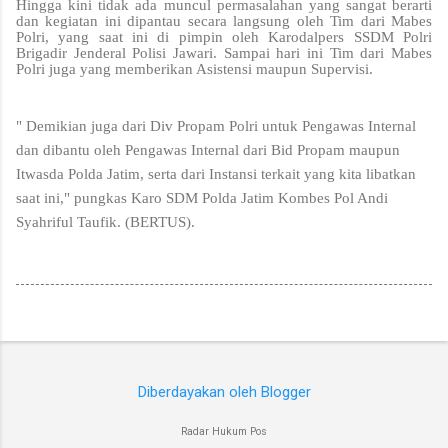
Hingga kini tidak ada muncul permasalahan yang sangat berarti
dan kegiatan ini dipantau secara langsung oleh Tim dari Mabes
Polri, yang saat ini di pimpin oleh Karodalpers SSDM Polri
Brigadir Jenderal Polisi Jawari. Sampai hari ini Tim dari Mabes
Polri juga yang memberikan Asistensi maupun Supervisi.
" Demikian juga dari Div Propam Polri untuk Pengawas Internal
dan dibantu oleh Pengawas Internal dari Bid Propam maupun
Itwasda Polda Jatim, serta dari Instansi terkait yang kita libatkan
saat ini," pungkas Karo SDM Polda Jatim Kombes Pol Andi
Syahriful Taufik. (BERTUS).
Diberdayakan oleh Blogger
Radar Hukum Pos