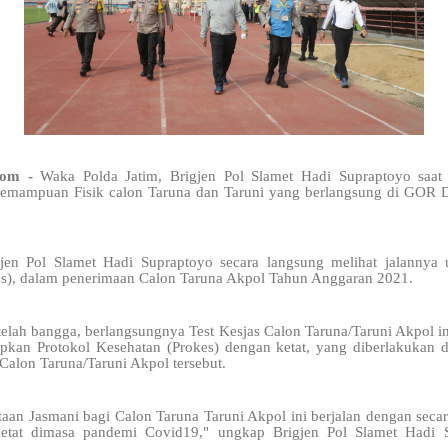
.com -
Waka Polda Jatim, Brigjen Pol Slamet Hadi Supraptoyo saat
Kemampuan Fisik calon Taruna dan Taruni yang berlangsung di GOR D
jen Pol Slamet Hadi Supraptoyo secara langsung melihat jalannya
s), dalam penerimaan Calon Taruna Akpol Tahun Anggaran 2021.
lah bangga, berlangsungnya Test Kesjas Calon Taruna/Taruni Akpol ini
pkan Protokol Kesehatan (Prokes) dengan ketat, yang diberlakukan d
 Calon Taruna/Taruni Akpol tersebut.
aan Jasmani bagi Calon Taruna Taruni Akpol ini berjalan dengan seca
etat dimasa pandemi Covid19," ungkap Brigjen Pol Slamet Hadi 