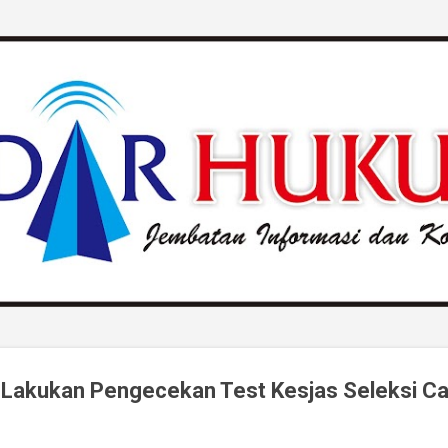
Langsung ke konten utama
 Lakukan Pengecekan Test Kesjas Seleksi Ca