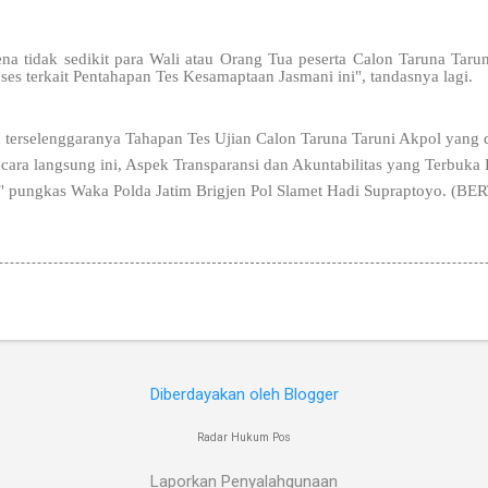
na tidak sedikit para Wali atau Orang Tua peserta Calon Taruna Tar
ses terkait Pentahapan Tes Kesamaptaan Jasmani ini", tandasnya lagi.
terselenggaranya Tahapan Tes Ujian Calon Taruna Taruni Akpol yang d
secara langsung ini, Aspek Transparansi dan Akuntabilitas yang Terbu
," pungkas Waka Polda Jatim Brigjen Pol Slamet Hadi Supraptoyo. (BE
Diberdayakan oleh Blogger
Radar Hukum Pos
Laporkan Penyalahgunaan