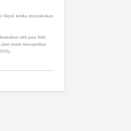
uni Akpol ketika menyaksikan
isaksikan oleh para Wali
ka Lebar untuk mewujudkan
RTUS).