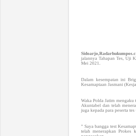
Sidoarjo,Radarhukumpos
jalannya Tahapan Tes, Uji 
Mei 2021.
Dalam kesempatan ini Brig
Kesamaptaan Jasmani (Kesja
Waka Polda Jatim mengaku te
Akuntabel dan telah menera
juga kepada para peserta tes
" Saya bangga test Kesamapt
telah menerapkan Prokes k