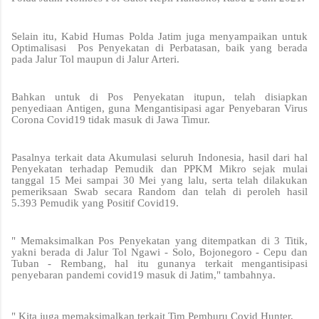
Selain itu, Kabid Humas Polda Jatim juga menyampaikan untuk
Optimalisasi Pos Penyekatan di Perbatasan, baik yang berada
pada Jalur Tol maupun di Jalur Arteri.
Bahkan untuk di Pos Penyekatan itupun, telah disiapkan
penyediaan Antigen, guna Mengantisipasi agar Penyebaran Virus
Corona Covid19 tidak masuk di Jawa Timur.
Pasalnya terkait data Akumulasi seluruh Indonesia, hasil dari hal
Penyekatan terhadap Pemudik dan PPKM Mikro sejak mulai
tanggal 15 Mei sampai 30 Mei yang lalu, serta telah dilakukan
pemeriksaan Swab secara Random dan telah di peroleh hasil
5.393 Pemudik yang Positif Covid19.
" Memaksimalkan Pos Penyekatan yang ditempatkan di 3 Titik,
yakni berada di Jalur Tol Ngawi - Solo, Bojonegoro - Cepu dan
Tuban - Rembang, hal itu gunanya terkait mengantisipasi
penyebaran pandemi covid19 masuk di Jatim," tambahnya.
" Kita juga memaksimalkan terkait Tim Pemburu Covid Hunter,