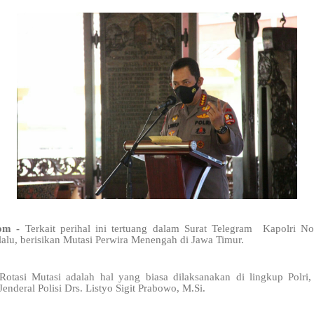
com -
Terkait perihal ini tertuang dalam Surat Telegram Kapolri N
lalu, berisikan Mutasi Perwira Menengah di Jawa Timur.
otasi Mutasi adalah hal yang biasa dilaksanakan di lingkup Polri,
enderal Polisi Drs. Listyo Sigit Prabowo, M.Si.