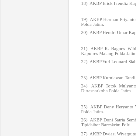
18). AKBP Erick Frendiz Kap
19). AKBP Herman Priyanto 
Polda Jatim.
20). AKBP Hendri Umar Kapo
21). AKBP R. Bagoes Wibi
Kapolres Malang Polda Jatim
22). AKBP Yuri Leonard Siah
23). AKBP Kurniawan Tandi 
24). AKBP Totok Mulyanto
Ditresnarkoba Polda Jatim.
25). AKBP Deny Heryanto Wa
Polda Jatim.
26). AKBP Doni Satria Semb
Tipidsiber Bareskrim Polri.
27). AKBP Dwiasi Wiyatputer