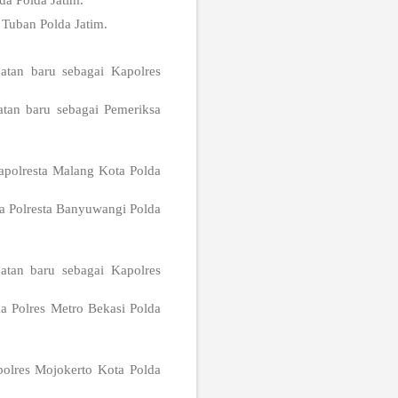
da Polda Jatim.
Tuban Polda Jatim.
atan baru sebagai Kapolres
tan baru sebagai Pemeriksa
apolresta Malang Kota Polda
a Polresta Banyuwangi Polda
atan baru sebagai Kapolres
a Polres Metro Bekasi Polda
olres Mojokerto Kota Polda