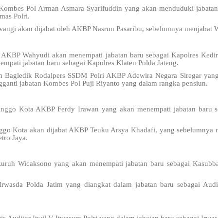
 Kombes Pol Arman Asmara Syarifuddin yang akan menduduki jabatan
mas Polri.
wangi akan dijabat oleh AKBP Nasrun Pasaribu, sebelumnya menjabat 
im AKBP Wahyudi akan menempati jabatan baru sebagai Kapolres Kedi
mpati jabatan baru sebagai Kapolres Klaten Polda Jateng.
 Bagledik Rodalpers SSDM Polri AKBP Adewira Negara Siregar yang 
ganti jabatan Kombes Pol Puji Riyanto yang dalam rangka pensiun.
linggo Kota AKBP Ferdy Irawan yang akan menempati jabatan baru s
nggo Kota akan dijabat AKBP Teuku Arsya Khadafi, yang sebelumnya m
tro Jaya.
uruh Wicaksono yang akan menempati jabatan baru sebagai Kasub
rwasda Polda Jatim yang diangkat dalam jabatan baru sebagai Aud