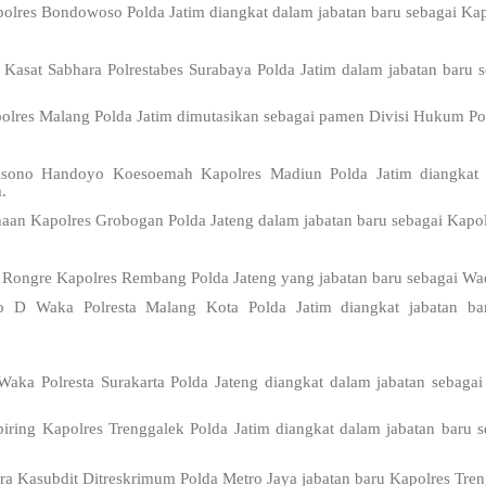
olres Bondowoso Polda Jatim diangkat dalam jabatan baru sebagai Kap
Kasat Sabhara Polrestabes Surabaya Polda Jatim dalam jabatan baru
lres Malang Polda Jatim dimutasikan sebagai pamen Divisi Hukum Pol
sono Handoyo Koesoemah Kapolres Madiun Polda Jatim diangkat d
.
aan Kapolres Grobogan Polda Jateng dalam jabatan baru sebagai Kapol
Rongre Kapolres Rembang Polda Jateng yang jabatan baru sebagai Wad
 D Waka Polresta Malang Kota Polda Jatim diangkat jabatan ba
ka Polresta Surakarta Polda Jateng diangkat dalam jabatan sebaga
iring Kapolres Trenggalek Polda Jatim diangkat dalam jabatan baru 
a Kasubdit Ditreskrimum Polda Metro Jaya jabatan baru Kapolres Tren