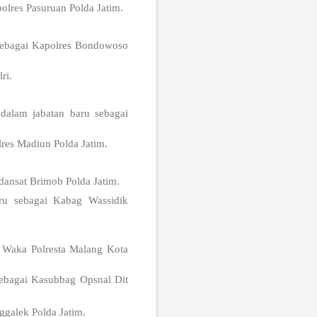
olres Pasuruan Polda Jatim.
 sebagai Kapolres Bondowoso
ri.
alam jabatan baru sebagai
res Madiun Polda Jatim.
ansat Brimob Polda Jatim.
ru sebagai Kabag Wassidik
i Waka Polresta Malang Kota
sebagai Kasubbag Opsnal Dit
ggalek Polda Jatim.