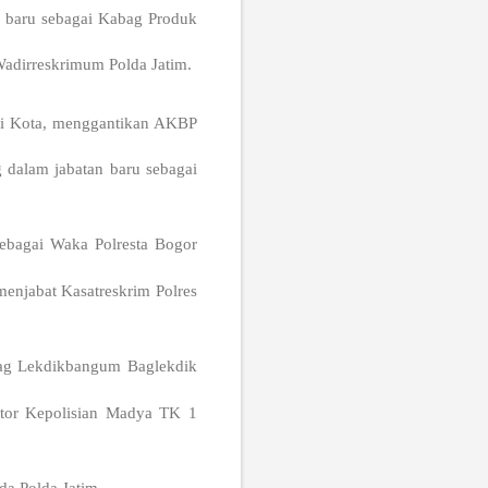
 baru sebagai Kabag Produk
Wadirreskrimum Polda Jatim.
ri Kota, menggantikan AKBP
dalam jabatan baru sebagai
ebagai Waka Polresta Bogor
enjabat Kasatreskrim Polres
bag Lekdikbangum Baglekdik
itor Kepolisian Madya TK 1