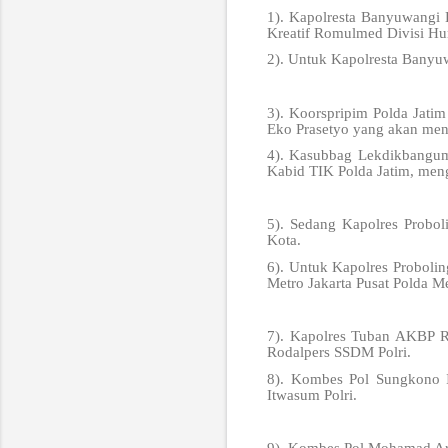
1). Kapolresta Banyuwangi
Kreatif Romulmed Divisi Hu
2). Untuk Kapolresta Banyu
3). Koorspripim Polda Jat
Eko Prasetyo yang akan mene
4). Kasubbag Lekdikbangum
Kabid TIK Polda Jatim, meng
5). Sedang Kapolres Probo
Kota.
6). Untuk Kapolres Proboli
Metro Jakarta Pusat Polda Me
7). Kapolres Tuban AKBP R
Rodalpers SSDM Polri.
8). Kombes Pol Sungkono I
Itwasum Polri.