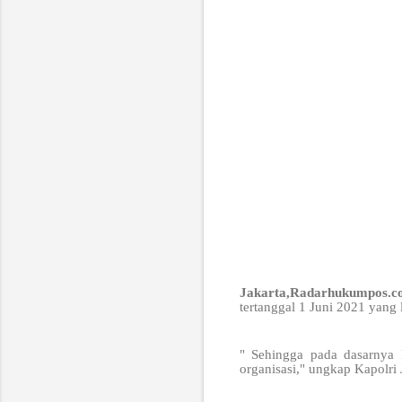
Jakarta,Radarhukumpos.
tertanggal 1 Juni 2021 yang 
" Sehingga pada dasarnya R
organisasi," ungkap Kapolri J