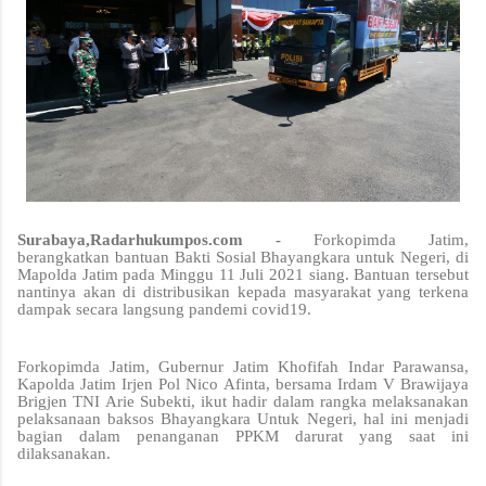
Surabaya,Radarhukumpos.com -
Forkopimda Jatim,
berangkatkan bantuan Bakti Sosial Bhayangkara untuk Negeri, di
Mapolda Jatim pada Minggu 11 Juli 2021 siang. Bantuan tersebut
nantinya akan di distribusikan kepada masyarakat yang terkena
dampak secara langsung pandemi covid19.
Forkopimda Jatim, Gubernur Jatim Khofifah Indar Parawansa,
Kapolda Jatim Irjen Pol Nico Afinta, bersama Irdam V Brawijaya
Brigjen TNI Arie Subekti, ikut hadir dalam rangka melaksanakan
pelaksanaan baksos Bhayangkara Untuk Negeri, hal ini menjadi
bagian dalam penanganan PPKM darurat yang saat ini
dilaksanakan.