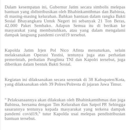
Dalam kesempatan ini, Gubernur Jatim secara simbolis melepas
bantuan yang didistribusikan oleh Bhabinkamtibmas dan Babinsa,
di masing-masing kelurahan. Bahkan bantuan dalam rangka Bakti
Sosial Bhayangkara Untuk Negeri ini sebanyak 21 Ton Beras,
42.000 Paket Sembako. Adapun Semua itu di berikan ke
masyarakat yang membutuhkan, atau yang dalam mengalami
dampak langsung pandemi covid19 tersebut.
Kapolda Jatim Irjen Pol Nico Afinta menuturkan, selain
melaksanakan Operasi Yustisi, tentunya juga atas perhatian
pemerintah, perhatian Panglima TNI dan Kapolri tersebut, juga
diberikan dalam bentuk Bakti Sosial.
Kegiatan ini dilaksanakan secara serentak di 38 Kabupaten/Kota,
yang dilaksanakan oleh 39 Polres/Polresta di jajaran Jawa Timur.
" Pelaksanaannya akan dilakukan oleh Bhabinkamtibmas dan juga
Babinsa, bersama dengan Tim Kelurahan dan Satpol PP. Sehingga
sasarannya tentunya kepada masyarakat yang terkena dampak
pandemi covid19," tutur Kapolda usai melepas pendistribusian
bantuan tersebut.