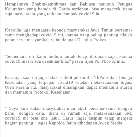
Harapannya Bhabinkamtibmas dan Babinsa maupun Petugas
Kelurahan yang berada di Garda terdepan, bisa mengecek siapa
saja masyarakat yang terkena dampak covid19 itu.
Kapolda juga mengajak kepada masyarakat Jawa Timur, bersama-
sama menghadapi covid19 ini, karena yang paling penting adalah
peran serta masyarakat, yaitu dengan Disiplin Prokes.
"Sementara ini kami mohon untuk tetap dirumah saja, karena
covid19 masih ada di sekitar kita," pesan Irjen Pol Nico Afinta.
Pasalnya saat ini juga tidak sedikit personil TNI/Polri dan Tenaga
Kesehatan yang terpapar covid19 setelah melaksanakan tugas.
Oleh karena itu, masyarakat diharapkan dapat mematuhi aturan
dan mematuhi Protokol Kesehatan.
" Saya kira kalau masyarakat mau aktif bersama-sama dengan
kami, dengan cara, diam di rumah saja melaksanakan 5M,
covid19 ini bisa kita lalui. Harus ingat disiplin tetap menjadi
bagian penting," tegas Kapolda Jatim dihadapan Awak Media.