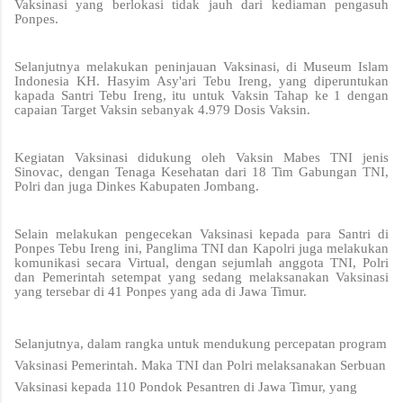
Vaksinasi yang berlokasi tidak jauh dari kediaman pengasuh
Ponpes.
Selanjutnya melakukan peninjauan Vaksinasi, di Museum Islam
Indonesia KH. Hasyim Asy'ari Tebu Ireng, yang diperuntukan
kapada Santri Tebu Ireng, itu untuk Vaksin Tahap ke 1 dengan
capaian Target Vaksin sebanyak 4.979 Dosis Vaksin.
Kegiatan Vaksinasi didukung oleh Vaksin Mabes TNI jenis
Sinovac, dengan Tenaga Kesehatan dari 18 Tim Gabungan TNI,
Polri dan juga Dinkes Kabupaten Jombang.
Selain melakukan pengecekan Vaksinasi kepada para Santri di
Ponpes Tebu Ireng ini, Panglima TNI dan Kapolri juga melakukan
komunikasi secara Virtual, dengan sejumlah anggota TNI, Polri
dan Pemerintah setempat yang sedang melaksanakan Vaksinasi
yang tersebar di 41 Ponpes yang ada di Jawa Timur.
Selanjutnya, dalam rangka untuk mendukung percepatan program
Vaksinasi Pemerintah. Maka TNI dan Polri melaksanakan Serbuan
Vaksinasi kepada 110 Pondok Pesantren di Jawa Timur, yang