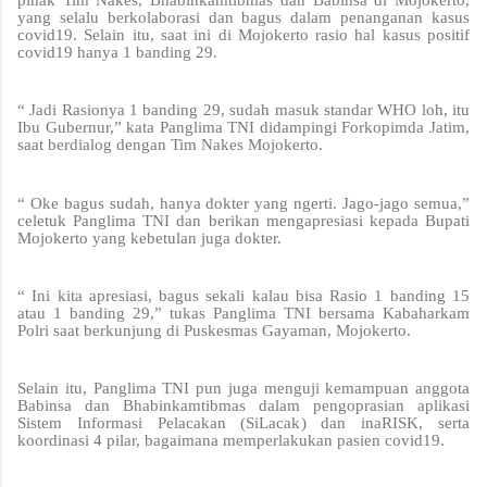
yang selalu berkolaborasi dan bagus dalam penanganan kasus
covid19. Selain itu, saat ini di Mojokerto rasio hal kasus positif
covid19 hanya 1 banding 29.
“ Jadi Rasionya 1 banding 29, sudah masuk standar WHO loh, itu
Ibu Gubernur,” kata Panglima TNI didampingi Forkopimda Jatim,
saat berdialog dengan Tim Nakes Mojokerto.
“ Oke bagus sudah, hanya dokter yang ngerti. Jago-jago semua,”
celetuk Panglima TNI dan berikan mengapresiasi kepada Bupati
Mojokerto yang kebetulan juga dokter.
“ Ini kita apresiasi, bagus sekali kalau bisa Rasio 1 banding 15
atau 1 banding 29,” tukas Panglima TNI bersama Kabaharkam
Polri saat berkunjung di Puskesmas Gayaman, Mojokerto.
Selain itu, Panglima TNI pun juga menguji kemampuan anggota
Babinsa dan Bhabinkamtibmas dalam pengoprasian aplikasi
Sistem Informasi Pelacakan (SiLacak) dan inaRISK, serta
koordinasi 4 pilar, bagaimana memperlakukan pasien covid19.