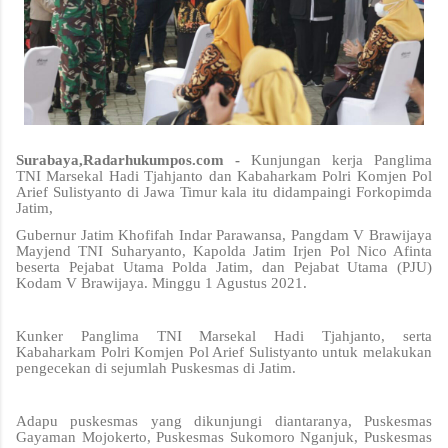
Surabaya,Radarhukumpos.com -
Kunjungan kerja Panglima
TNI Marsekal Hadi Tjahjanto dan Kabaharkam Polri Komjen Pol
Arief Sulistyanto di Jawa Timur kala itu didampaingi Forkopimda
Jatim,
Gubernur Jatim Khofifah Indar Parawansa, Pangdam V Brawijaya
Mayjend TNI Suharyanto, Kapolda Jatim Irjen Pol Nico Afinta
beserta Pejabat Utama Polda Jatim, dan Pejabat Utama (PJU)
Kodam V Brawijaya. Minggu 1 Agustus 2021.
Kunker Panglima TNI Marsekal Hadi Tjahjanto, serta
Kabaharkam Polri Komjen Pol Arief Sulistyanto untuk melakukan
pengecekan di sejumlah Puskesmas di Jatim.
Adapu puskesmas yang dikunjungi diantaranya, Puskesmas
Gayaman Mojokerto, Puskesmas Sukomoro Nganjuk, Puskesmas