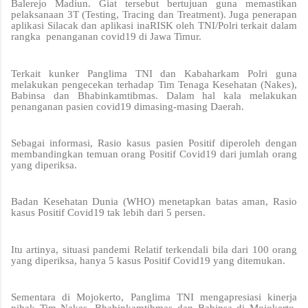
Balerejo Madiun. Giat tersebut bertujuan guna memastikan
pelaksanaan 3T (Testing, Tracing dan Treatment). Juga penerapan
aplikasi Silacak dan aplikasi inaRISK oleh TNI/Polri terkait dalam
rangka penanganan covid19 di Jawa Timur.
Terkait kunker Panglima TNI dan Kabaharkam Polri guna
melakukan pengecekan terhadap Tim Tenaga Kesehatan (Nakes),
Babinsa dan Bhabinkamtibmas. Dalam hal kala melakukan
penanganan pasien covid19 dimasing-masing Daerah.
Sebagai informasi, Rasio kasus pasien Positif diperoleh dengan
membandingkan temuan orang Positif Covid19 dari jumlah orang
yang diperiksa.
Badan Kesehatan Dunia (WHO) menetapkan batas aman, Rasio
kasus Positif Covid19 tak lebih dari 5 persen.
Itu artinya, situasi pandemi Relatif terkendali bila dari 100 orang
yang diperiksa, hanya 5 kasus Positif Covid19 yang ditemukan.
Sementara di Mojokerto, Panglima TNI mengapresiasi kinerja
pihak Tim Nakes, Bhabinkamtibmas dan Babinsa di Mojokerto,