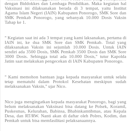
dengan Biddokkes dan Lembaga Pendidikan. Maka kegiatan hal
Vaksinasi ini dilaksanakan berada di 3 tempat, yaitu Institut
Agama Islam Negeri (IAIN) Kabupaten Ponorogo, SMK Sore dan
SMK Pemkab Ponorogo, yang sebanyak 10.000 Dosis Vaksin
Tahap ke 1.
" Kegiatan saat ini ada 3 tempat yang kami laksanakan, pertama di
IAIN ini, ke dua SMK Sore dan SMK Pemkab. Total yang
dilaksanakan Vaksin ini sejumlah 10.000 Dosis. Untuk IAIN
sendiri ada 3500 Dosis, SMK Pemkab 3500 Dosis dan SMK Sore
3000 Dosis. Sehingga total ada 10.000 Dosis," tutur Kapolda
Jatim saat melakukan pengecekan di IAIN Kabupaten Ponorogo.
" Kami memohon bantuan juga kepada masyarakat untuk selalu
tetap mematuhi dalam Protokol Kesehatan meskipun sudah
melaksanakan Vaksin," ujar Nico.
Nico juga mengingatkan kepada masyarakat Ponorogo, bagi yang
belum melaksanakan Vaksinasi bisa datang ke Polsek, Koramil,
Puskesmas, Kelurahan, Babinsa, Bhabinkamtibmas, atau Kepala
Desa, dan RT/RW. Nanti akan di daftar oleh Polres, Kodim, dan
Pemkab untuk bisa memfasilitasi pelaksanaannya.