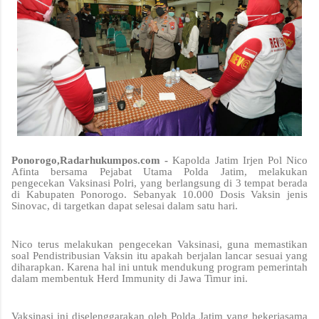
Ponorogo,Radarhukumpos.com -
Kapolda Jatim Irjen Pol Nico
Afinta bersama Pejabat Utama Polda Jatim, melakukan
pengecekan Vaksinasi Polri, yang berlangsung di 3 tempat berada
di Kabupaten Ponorogo. Sebanyak 10.000 Dosis Vaksin jenis
Sinovac, di targetkan dapat selesai dalam satu hari.
Nico terus melakukan pengecekan Vaksinasi, guna memastikan
soal Pendistribusian Vaksin itu apakah berjalan lancar sesuai yang
diharapkan. Karena hal ini untuk mendukung program pemerintah
dalam membentuk Herd Immunity di Jawa Timur ini.
Vaksinasi ini diselenggarakan oleh Polda Jatim yang bekerjasama