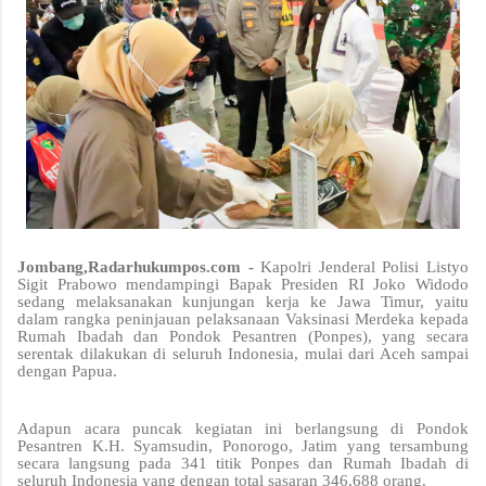
Jombang,Radarhukumpos.com -
Kapolri Jenderal Polisi Listyo
Sigit Prabowo mendampingi Bapak Presiden RI Joko Widodo
sedang melaksanakan kunjungan kerja ke Jawa Timur, yaitu
dalam rangka peninjauan pelaksanaan Vaksinasi Merdeka kepada
Rumah Ibadah dan Pondok Pesantren (Ponpes), yang secara
serentak dilakukan di seluruh Indonesia, mulai dari Aceh sampai
dengan Papua.
Adapun acara puncak kegiatan ini berlangsung di Pondok
Pesantren K.H. Syamsudin, Ponorogo, Jatim yang tersambung
secara langsung pada 341 titik Ponpes dan Rumah Ibadah di
seluruh Indonesia yang dengan total sasaran 346.688 orang.