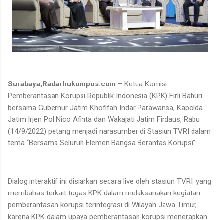
Surabaya,Radarhukumpos.com
– Ketua Komisi
Pemberantasan Korupsi Republik Indonesia (KPK) Firli Bahuri
bersama Gubernur Jatim Khofifah Indar Parawansa, Kapolda
Jatim Irjen Pol Nico Afinta dan Wakajati Jatim Firdaus, Rabu
(14/9/2022) petang menjadi narasumber di Stasiun TVRI dalam
tema “Bersama Seluruh Elemen Bangsa Berantas Korupsi”.
Dialog interaktif ini disiarkan secara live oleh stasiun TVRI, yang
membahas terkait tugas KPK dalam melaksanakan kegiatan
pemberantasan korupsi terintegrasi di Wilayah Jawa Timur,
karena KPK dalam upaya pemberantasan korupsi menerapkan