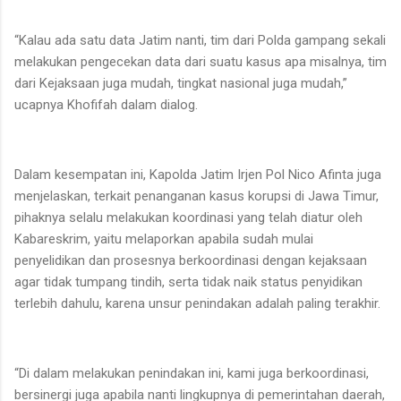
“Kalau ada satu data Jatim nanti, tim dari Polda gampang sekali
melakukan pengecekan data dari suatu kasus apa misalnya, tim
dari Kejaksaan juga mudah, tingkat nasional juga mudah,”
ucapnya Khofifah dalam dialog.
Dalam kesempatan ini, Kapolda Jatim Irjen Pol Nico Afinta juga
menjelaskan, terkait penanganan kasus korupsi di Jawa Timur,
pihaknya selalu melakukan koordinasi yang telah diatur oleh
Kabareskrim, yaitu melaporkan apabila sudah mulai
penyelidikan dan prosesnya berkoordinasi dengan kejaksaan
agar tidak tumpang tindih, serta tidak naik status penyidikan
terlebih dahulu, karena unsur penindakan adalah paling terakhir.
“Di dalam melakukan penindakan ini, kami juga berkoordinasi,
bersinergi juga apabila nanti lingkupnya di pemerintahan daerah,