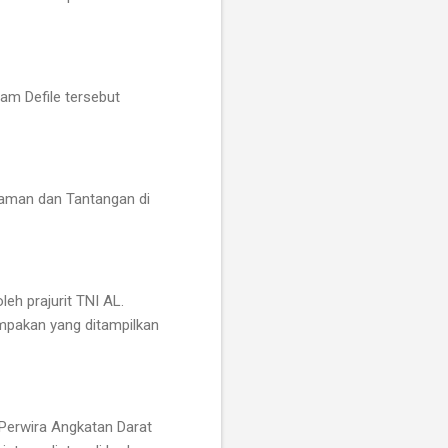
am Defile tersebut
ncaman dan Tantangan di
eh prajurit TNI AL.
mpakan yang ditampilkan
 Perwira Angkatan Darat