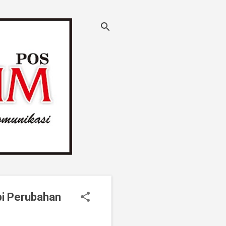
pi Perubahan