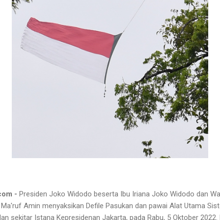
com -
Presiden Joko Widodo beserta Ibu Iriana Joko Widodo dan Wak
y Ma'ruf Amin menyaksikan Defile Pasukan dan pawai Alat Utama Sis
jalan sekitar Istana Kepresidenan Jakarta, pada Rabu, 5 Oktober 2022.