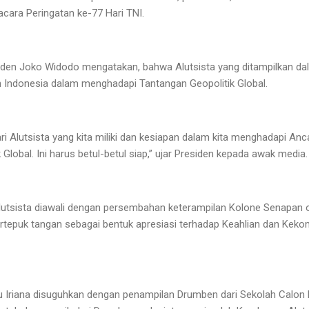
acara Peringatan ke-77 Hari TNI.
den Joko Widodo mengatakan, bahwa Alutsista yang ditampilkan dal
 Indonesia dalam menghadapi Tantangan Geopolitik Global.
dari Alutsista yang kita miliki dan kesiapan dalam kita menghadapi A
Global. Ini harus betul-betul siap,” ujar Presiden kepada awak media.
lutsista diawali dengan persembahan keterampilan Kolone Senapan ol
rtepuk tangan sebagai bentuk apresiasi terhadap Keahlian dan Keko
Ibu Iriana disuguhkan dengan penampilan Drumben dari Sekolah Calon