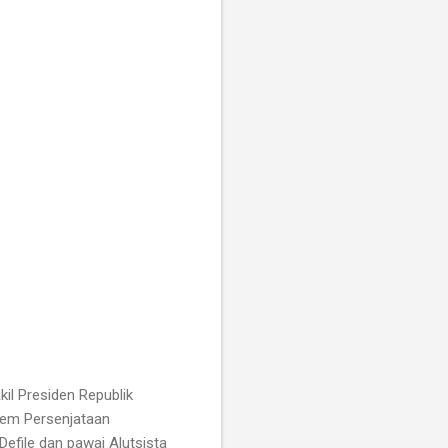
il Presiden Republik
tem Persenjataan
 Defile dan pawai Alutsista