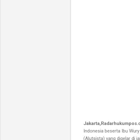
Jakarta,Radarhukumpos.
Indonesia beserta Ibu Wur
(Alutsista) yang digelar di 