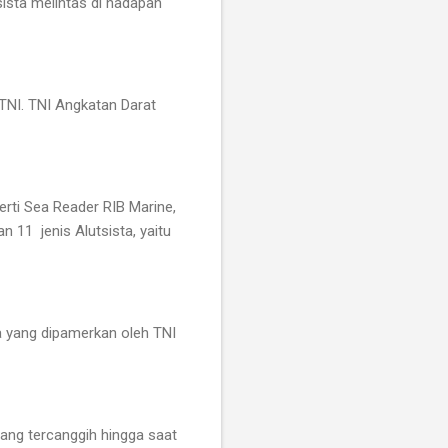
ista melintas di hadapan
 TNI. TNI Angkatan Darat
rti Sea Reader RIB Marine,
11 jenis Alutsista, yaitu
a yang dipamerkan oleh TNI
 yang tercanggih hingga saat