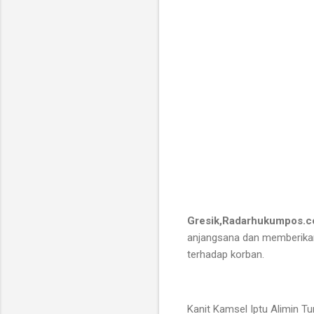
Gresik,Radarhukumpos.
anjangsana dan memberika
terhadap korban.
Kanit Kamsel Iptu Alimin T