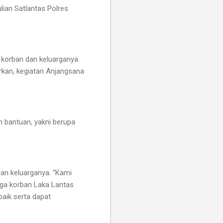
lian Satlantas Polres
 korban dan keluarganya.
kan, kegiatan Anjangsana
n bantuan, yakni berupa
an keluarganya. “Kami
rga korban Laka Lantas
baik serta dapat