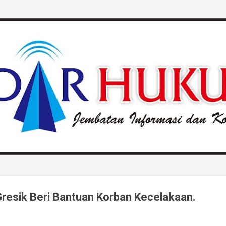
Langsung ke konten utama
Gresik Beri Bantuan Korban Kecelakaan.