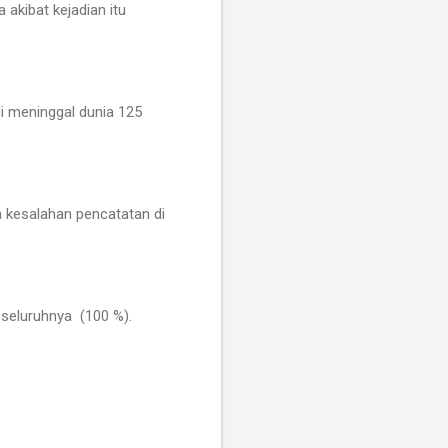
 akibat kejadian itu
di meninggal dunia 125
a kesalahan pencatatan di
 seluruhnya (100 %).