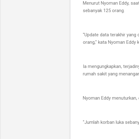
Menurut Nyoman Eddy, saat i
sebanyak 125 orang.
"Update data terakhir yang 
orang," kata Nyoman Eddy k
Ia mengungkapkan, terjadin
rumah sakit yang menangan
Nyoman Eddy menuturkan, dar
"Jumlah korban luka sebany