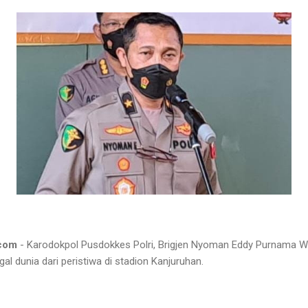
.com
- Karodokpol Pusdokkes Polri, Brigjen Nyoman Eddy Purnama 
al dunia dari peristiwa di stadion Kanjuruhan.