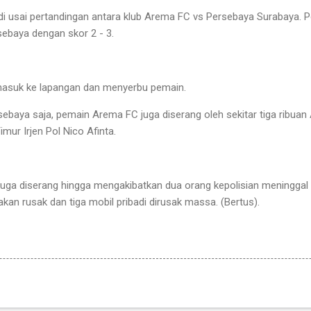
rjadi usai pertandingan antara klub Arema FC vs Persebaya Surabaya. P
ebaya dengan skor 2 - 3.
masuk ke lapangan dan menyerbu pemain.
ebaya saja, pemain Arema FC juga diserang oleh sekitar tiga ribuan
ur Irjen Pol Nico Afinta.
juga diserang hingga mengakibatkan dua orang kepolisian meninggal 
akan rusak dan tiga mobil pribadi dirusak massa. (Bertus).