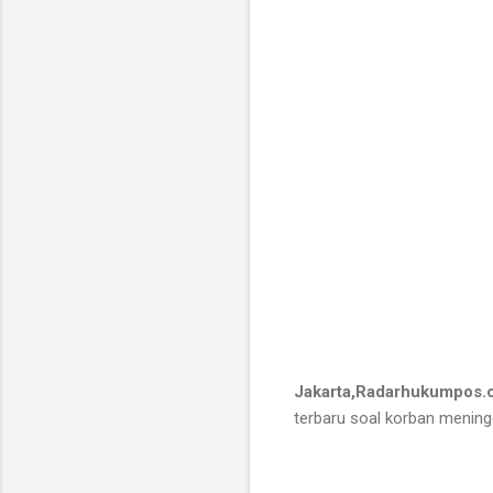
Jakarta,Radarhukumpos
terbaru soal korban meningg