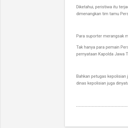
Diketahui, peristiwa itu te
dimenangkan tim tamu Pers
Para suporter merangsak 
Tak hanya para pemain Pers
pernyataan Kapolda Jawa Tim
Bahkan petugas kepolisian 
dinas kepolisian juga dinyat