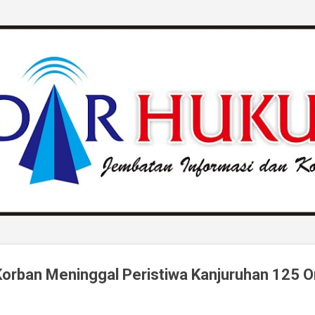
Langsung ke konten utama
 Korban Meninggal Peristiwa Kanjuruhan 125 O