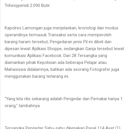
Trihexypenidi 2.090 Butir.
Kapolres Lamongan juga menjelaskan, kronologi dan modus
operandinya termasuk Transaksi serta cara memperoleh
barang haram tersebut, Pengedaran jenis Pil ini dibeli dan
dipesan lewat Aplikasi Shoppe, sedangkan Ganja tersebut lewat
komunikasi Aplikasi Facebook. Dari 28 Tersangka yang
diamankan pihak Kepolisian ada beberapa Pelajar atau
Mahasiswa didalamnya, bahkan ada seorang Fotografer juga
menggunakan barang terlarang ini.
“Yang kita rilis sekarang adalah Pengedar dan Pemakai hanya 1
orang," tambahnya.
Tersangka Pengedar Sabu-sabu dikenakan Pasal 114 Ayat (1)