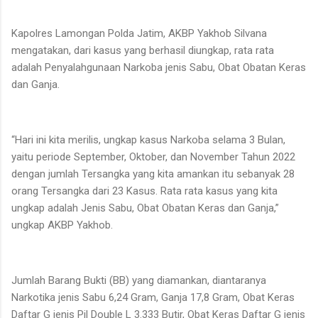
Kapolres Lamongan Polda Jatim, AKBP Yakhob Silvana
mengatakan, dari kasus yang berhasil diungkap, rata rata
adalah Penyalahgunaan Narkoba jenis Sabu, Obat Obatan Keras
dan Ganja.
“Hari ini kita merilis, ungkap kasus Narkoba selama 3 Bulan,
yaitu periode September, Oktober, dan November Tahun 2022
dengan jumlah Tersangka yang kita amankan itu sebanyak 28
orang Tersangka dari 23 Kasus. Rata rata kasus yang kita
ungkap adalah Jenis Sabu, Obat Obatan Keras dan Ganja,”
ungkap AKBP Yakhob.
Jumlah Barang Bukti (BB) yang diamankan, diantaranya
Narkotika jenis Sabu 6,24 Gram, Ganja 17,8 Gram, Obat Keras
Daftar G jenis Pil Double L 3.333 Butir, Obat Keras Daftar G jenis