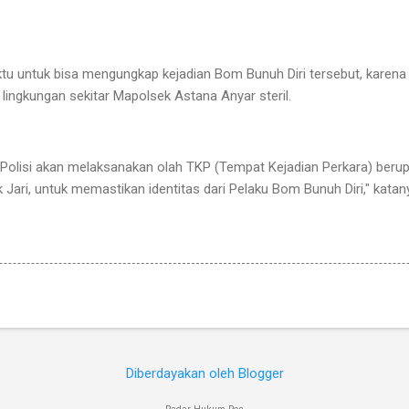
untuk bisa mengungkap kejadian Bom Bunuh Diri tersebut, karena s
ingkungan sekitar Mapolsek Astana Anyar steril.
Polisi akan melaksanakan olah TKP (Tempat Kejadian Perkara) berup
Jari, untuk memastikan identitas dari Pelaku Bom Bunuh Diri," katany
Diberdayakan oleh Blogger