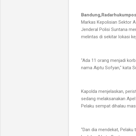
Bandung,Radarhukumpo
Markas Kepolisian Sektor A
Jenderal Polisi Suntana me
melintas di sekitar lokasi 
"Ada 11 orang menjadi korba
nama Aiptu Sofyan," kata S
Kapolda menjelaskan, perist
sedang melaksanakan Apel 
Pelaku sempat dihalau masu
"Dan dia mendekat, Pelaku 