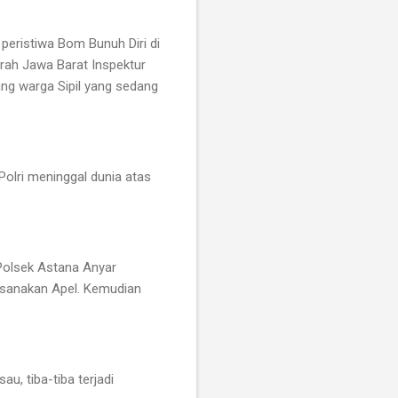
peristiwa Bom Bunuh Diri di
rah Jawa Barat Inspektur
ng warga Sipil yang sedang
Polri meninggal dunia atas
 Polsek Astana Anyar
ksanakan Apel. Kemudian
, tiba-tiba terjadi