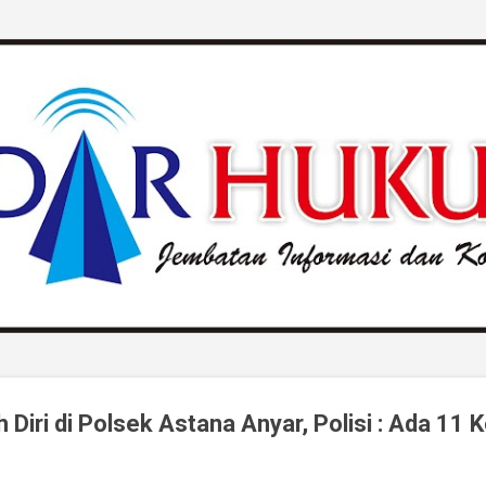
Langsung ke konten utama
Diri di Polsek Astana Anyar, Polisi : Ada 11 