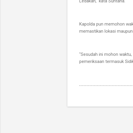
Ledakan," kata Suntana.
Kapolda pun memohon waktu 
memastikan lokasi maupun l
"Sesudah ini mohon waktu, 
pemeriksaan termasuk Sidik 