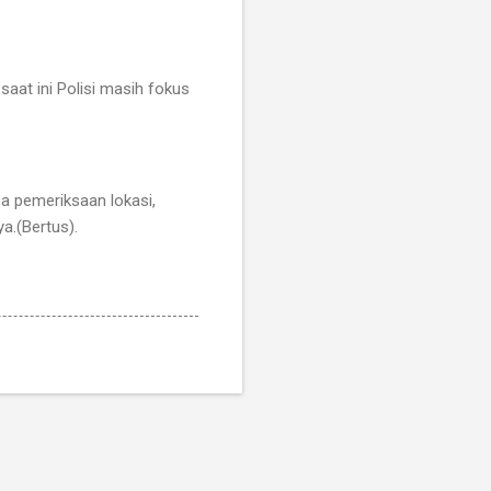
aat ini Polisi masih fokus
a pemeriksaan lokasi,
a.(Bertus).