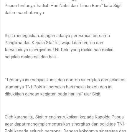
Papua tentunya, hadiah Hari Natal dan Tahun Baru," kata Sigit
dalam sambutannya.
Sigit menegaskan, dengan adanya peresmian bersama
Panglima dan Kepala Staf ini, wujud dari terjalin dan
terwujudnya sinergisitas TNI-Polri yang makin hari makin
berjalan maksimal dan baik.
"Tentunya ini menjadi kunci dan contoh sinergitas dan soliditas
utamanya TNI-Polri ini semakin hari makin kokoh dan ini
dibuktikan dengan kegiatan pada hari ini," ujar Sigit.
Oleh karena itu, Sigit menginstruksikan kepada Kapolda Papua
agar dapat mengimplementasikan sinergitas dan soliditas TNI-
Polri kepada seluruh personel. Dengan kokohnya sinergitas dan