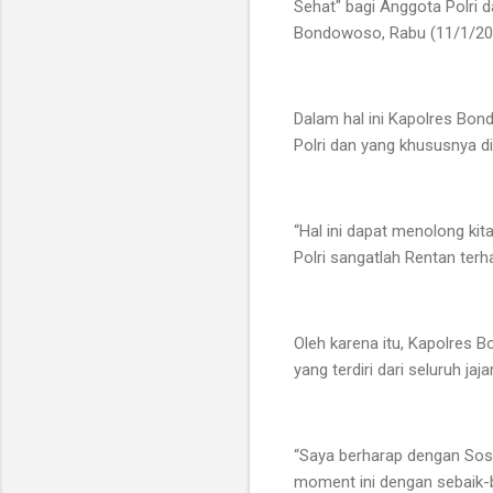
Sehat" bagi Anggota Polri d
Bondowoso, Rabu (11/1/20
Dalam hal ini Kapolres Bo
Polri dan yang khususnya d
“Hal ini dapat menolong kit
Polri sangatlah Rentan terha
Oleh karena itu, Kapolres 
yang terdiri dari seluruh 
“Saya berharap dengan Sos
moment ini dengan sebaik-b