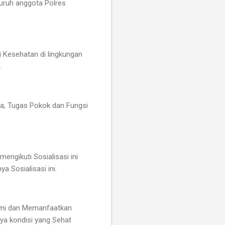
luruh anggota Polres
 Kesehatan di lingkungan
.
ama, Tugas Pokok dan Fungsi
ngikuti Sosialisasi ini
 Sosialisasi ini.
hami dan Memanfaatkan
ya kondisi yang Sehat