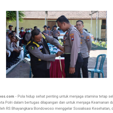
pos.com
- Pola hidup sehat penting untuk menjaga stamina tetap seh
gota Polri dalam bertugas dilapangan dan untuk menjaga Keamanan d
 oleh RS Bhayangkara Bondowoso menggelar Sosialisasi Kesehatan, 