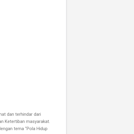
at dan terhindar dari
an Ketertiban masyarakat.
dengan tema "Pola Hidup