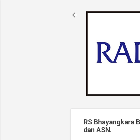
RS Bhayangkara Bo
dan ASN.