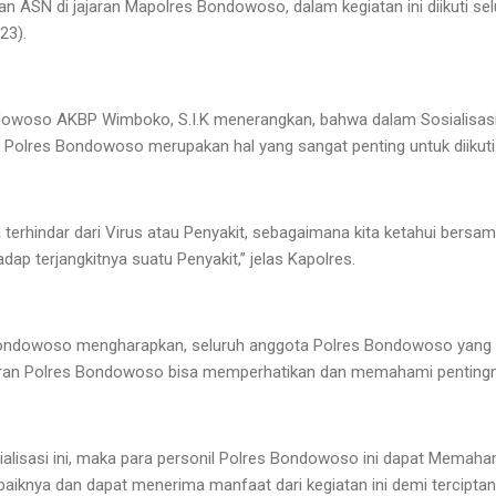
an ASN di jajaran Mapolres Bondowoso, dalam kegiatan ini diikuti se
23).
ndowoso AKBP Wimboko, S.I.K menerangkan, bahwa dalam Sosialisasi
i Polres Bondowoso merupakan hal yang sangat penting untuk diikuti
a terhindar dari Virus atau Penyakit, sebagaimana kita ketahui bers
dap terjangkitnya suatu Penyakit,” jelas Kapolres.
Bondowoso mengharapkan, seluruh anggota Polres Bondowoso yang me
jajaran Polres Bondowoso bisa memperhatikan dan memahami pentingnya
ialisasi ini, maka para personil Polres Bondowoso ini dapat Mema
aiknya dan dapat menerima manfaat dari kegiatan ini demi terciptan