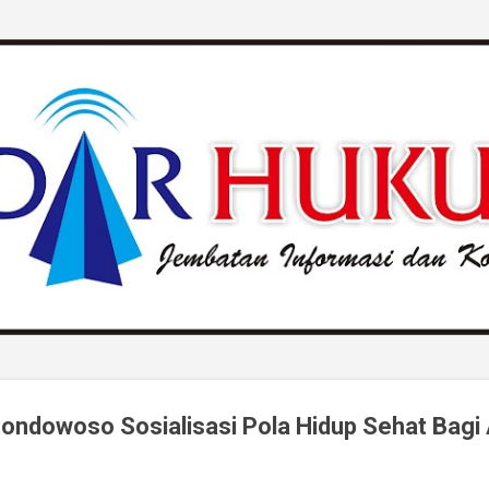
Langsung ke konten utama
ndowoso Sosialisasi Pola Hidup Sehat Bagi 