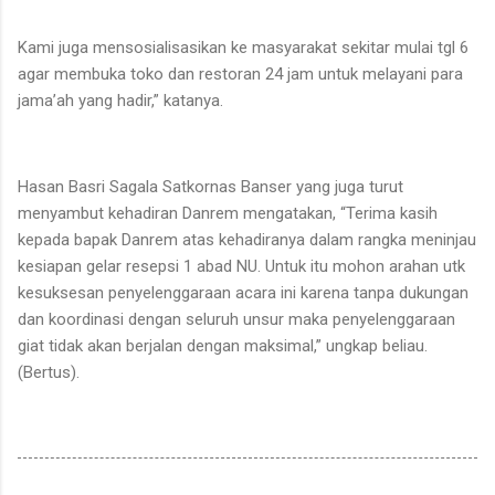
Kami juga mensosialisasikan ke masyarakat sekitar mulai tgl 6
agar membuka toko dan restoran 24 jam untuk melayani para
jama’ah yang hadir,” katanya.
Hasan Basri Sagala Satkornas Banser yang juga turut
menyambut kehadiran Danrem mengatakan, “Terima kasih
kepada bapak Danrem atas kehadiranya dalam rangka meninjau
kesiapan gelar resepsi 1 abad NU. Untuk itu mohon arahan utk
kesuksesan penyelenggaraan acara ini karena tanpa dukungan
dan koordinasi dengan seluruh unsur maka penyelenggaraan
giat tidak akan berjalan dengan maksimal,” ungkap beliau.
(Bertus).