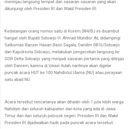
meninjau langsung tempat dan sasaran-sasaran yang akan
dikunjungi oleh Presiden RI dan Wakil Presiden RI.
Kedatangan orang nomor satu di Korem 084/BJ ini disambut
hangat oleh Bupati Sidoarjo H. Ahmad Muhdlor Ali, didampingi
Satkornas Banser Hasan Basri Sagala, Dandim 0816/Sidoarjo
dan Kapolresta Sidoarjo, melakukan pengecekan langsung ke
GOR Delta Sidoarjo yang menjadi sasaran pertama yang ditinjau
oleh Danrem, karena di lokasi itulah nantinya akan digelar
puncak acara HUT ke 100 Nahdlotul Ulama (NU) atau perayaan
satu abad NU.
Acara tersebut rencananya akan dihadiri oleh 1 juta lebih warga
Nahdiyin dari seluruh kabupaten dan kota yang ada di Jawa
Timur dan dari seluruh pelosok negeri. Presiden RI dan Wakil
Presiden RI dijadwalkan hadir pada puncak acara tersebut.