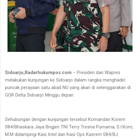
Sidoarjo,Radarhukumpos.com
– Presiden dan Wapres
melakukan kunjungan ke Sidoarjo dalam rangka menghadiri
puncak perayaan satu abad NU yang akan di selenggarakan di
GOR Delta Sidoarjo Minggu depan.
Sehubungan dengan kunjungan tersebut Komandan Korem
084/Bhaskara Jaya Brigjen TNI Terry Tresna Purnama, S.I.Kom,
M.M didampingi Kasi Intel dan Kasi Ops Kasrem 084/BJ