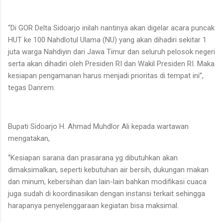
“Di GOR Delta Sidoarjo inilah nantinya akan digelar acara puncak
HUT ke 100 Nahdlotul Ulama (NU) yang akan dihadiri sekitar 1
juta warga Nahdiyin dari Jawa Timur dan seluruh pelosok negeri
serta akan dihadiri oleh Presiden RI dan Wakil Presiden RI. Maka
kesiapan pengamanan harus menjadi prioritas di tempat ini”,
tegas Danrem.
Bupati Sidoarjo H. Ahmad Muhdlor Ali kepada wartawan
mengatakan,
“Kesiapan sarana dan prasarana yg dibutuhkan akan
dimaksimalkan, seperti kebutuhan air bersih, dukungan makan
dan minum, kebersihan dan lain-lain bahkan modifikasi cuaca
juga sudah di koordinasikan dengan instansi terkait sehingga
harapanya penyelenggaraan kegiatan bisa maksimal.