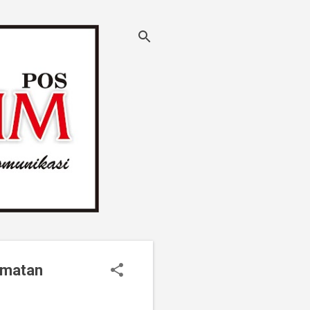
amatan