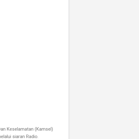
 Dan Keselamatan (Kamsel)
lalui siaran Radio.