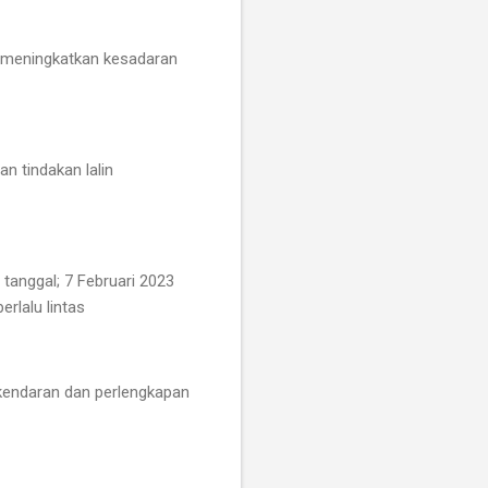
k meningkatkan kesadaran
n tindakan lalin
tanggal; 7 Februari 2023
rlalu lintas
 kendaran dan perlengkapan