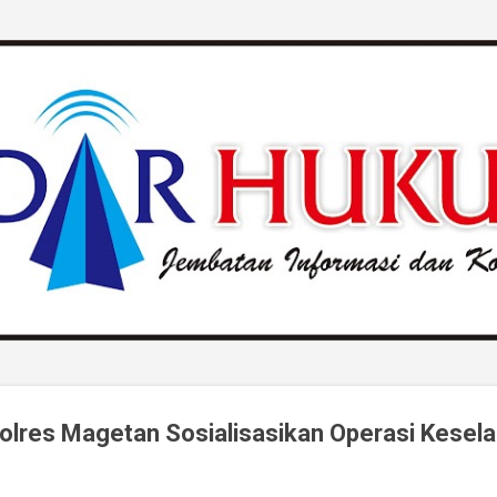
Langsung ke konten utama
olres Magetan Sosialisasikan Operasi Kesel