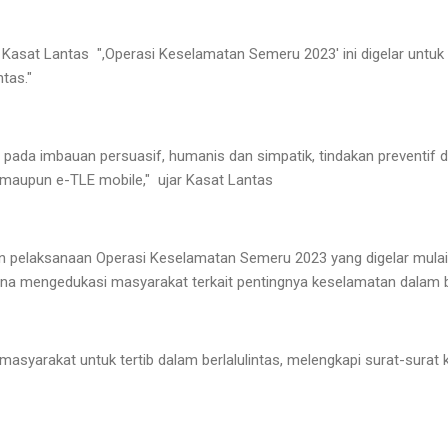
Kasat Lantas ",Operasi Keselamatan Semeru 2023' ini digelar untu
tas."
n pada imbauan persuasif, humanis dan simpatik, tindakan preventif da
maupun e-TLE mobile," ujar Kasat Lantas
n pelaksanaan Operasi Keselamatan Semeru 2023 yang digelar mulai 
na mengedukasi masyarakat terkait pentingnya keselamatan dalam be
syarakat untuk tertib dalam berlalulintas, melengkapi surat-surat