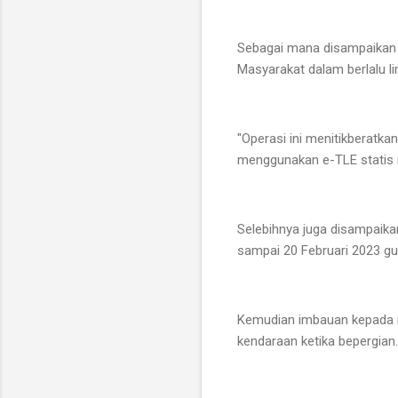
Sebagai mana disampaikan 
Masyarakat dalam berlalu lin
"Operasi ini menitikberatka
menggunakan e-TLE statis 
Selebihnya juga disampaika
sampai 20 Februari 2023 gu
Kemudian imbauan kepada ma
kendaraan ketika bepergian.