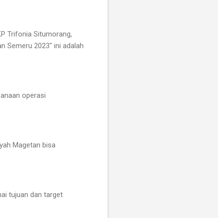
 Trifonia Situmorang,
an Semeru 2023" ini adalah
sanaan operasi
layah Magetan bisa
i tujuan dan target