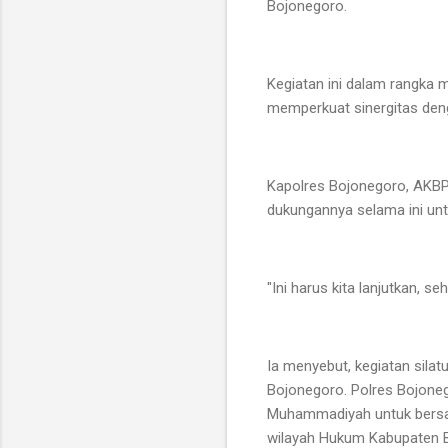
Bojonegoro.
Kegiatan ini dalam rangka
memperkuat sinergitas den
Kapolres Bojonegoro, AKB
dukungannya selama ini unt
"Ini harus kita lanjutkan, s
Ia menyebut, kegiatan sila
Bojonegoro. Polres Bojone
Muhammadiyah untuk bersam
wilayah Hukum Kabupaten B