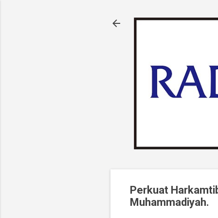
Perkuat Harkamti
Muhammadiyah.