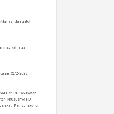
mtibmas) dan untuk
ammadiyah atas
, Kamis (2/2/2023).
bat Baru di Kabupaten
tan, khususnya PD
arakat (Kamtibmas) di