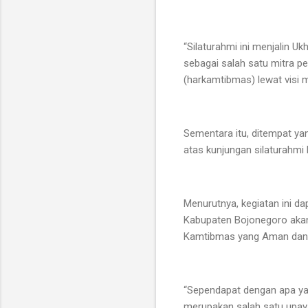
“Silaturahmi ini menjalin
sebagai salah satu mitra p
(harkamtibmas) lewat visi
Sementara itu, ditempat y
atas kunjungan silaturahmi
Menurutnya, kegiatan ini 
Kabupaten Bojonegoro akan
Kamtibmas yang Aman dan 
“Sependapat dengan apa yan
merupakan salah satu upaya