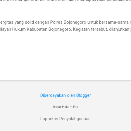
 sinergitas yang solid dengan Polres Bojonegoro untuk bersama-sama
ilayah Hukum Kabupaten Bojonegoro. Kegiatan tersebut, dilanjutka
.
Diberdayakan oleh Blogger
Radar Hukum Pos
Laporkan Penyalahgunaan