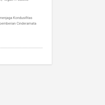
 menjaga Kondusifitas
n pemberian Cinderamata