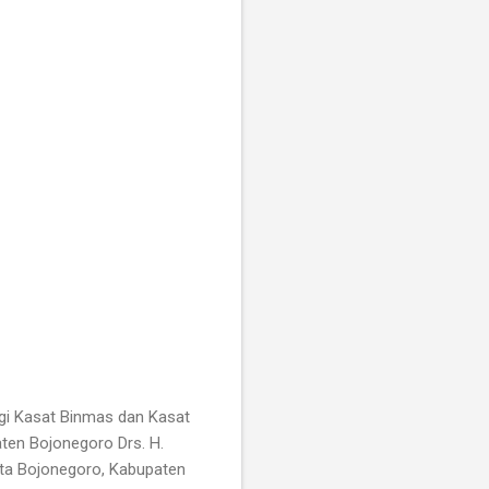
ngi Kasat Binmas dan Kasat
en Bojonegoro Drs. H.
ota Bojonegoro, Kabupaten