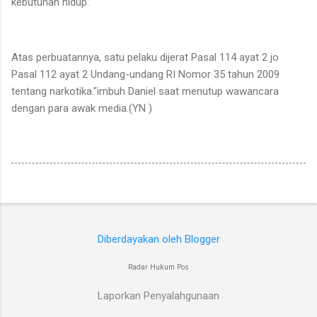
kebutuhan hidup.
Atas perbuatannya, satu pelaku dijerat Pasal 114 ayat 2 jo
Pasal 112 ayat 2 Undang-undang RI Nomor 35 tahun 2009
tentang narkotika."imbuh Daniel saat menutup wawancara
dengan para awak media.(YN )
Diberdayakan oleh Blogger
Radar Hukum Pos
Laporkan Penyalahgunaan