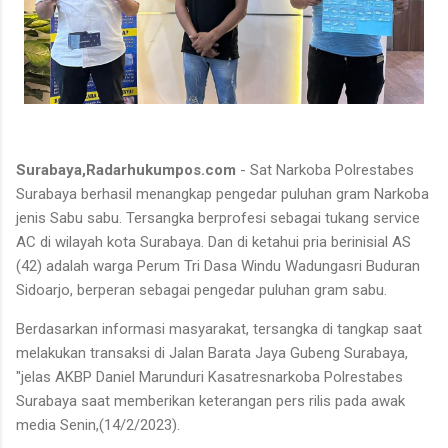
Surabaya,Radarhukumpos.com
- Sat Narkoba Polrestabes
Surabaya berhasil menangkap pengedar puluhan gram Narkoba
jenis Sabu sabu. Tersangka berprofesi sebagai tukang service
AC di wilayah kota Surabaya. Dan di ketahui pria berinisial AS
(42) adalah warga Perum Tri Dasa Windu Wadungasri Buduran
Sidoarjo, berperan sebagai pengedar puluhan gram sabu.
Berdasarkan informasi masyarakat, tersangka di tangkap saat
melakukan transaksi di Jalan Barata Jaya Gubeng Surabaya,
"jelas AKBP Daniel Marunduri Kasatresnarkoba Polrestabes
Surabaya saat memberikan keterangan pers rilis pada awak
media Senin,(14/2/2023).