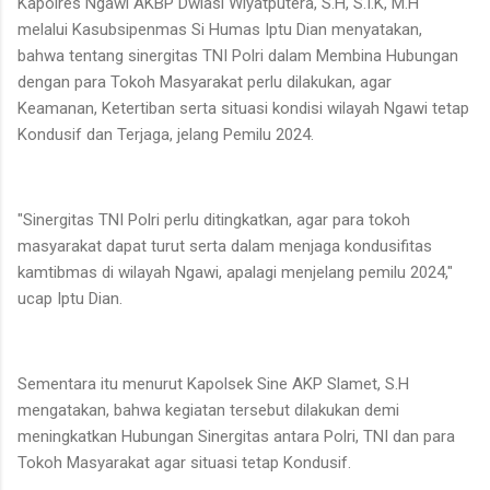
Kapolres Ngawi AKBP Dwiasi Wiyatputera, S.H, S.I.K, M.H
melalui Kasubsipenmas Si Humas Iptu Dian menyatakan,
bahwa tentang sinergitas TNI Polri dalam Membina Hubungan
dengan para Tokoh Masyarakat perlu dilakukan, agar
Keamanan, Ketertiban serta situasi kondisi wilayah Ngawi tetap
Kondusif dan Terjaga, jelang Pemilu 2024.
"Sinergitas TNI Polri perlu ditingkatkan, agar para tokoh
masyarakat dapat turut serta dalam menjaga kondusifitas
kamtibmas di wilayah Ngawi, apalagi menjelang pemilu 2024,"
ucap Iptu Dian.
Sementara itu menurut Kapolsek Sine AKP Slamet, S.H
mengatakan, bahwa kegiatan tersebut dilakukan demi
meningkatkan Hubungan Sinergitas antara Polri, TNI dan para
Tokoh Masyarakat agar situasi tetap Kondusif.