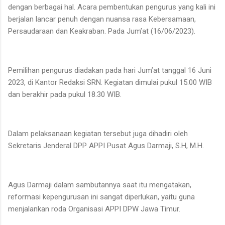
dengan berbagai hal. Acara pembentukan pengurus yang kali ini
berjalan lancar penuh dengan nuansa rasa Kebersamaan,
Persaudaraan dan Keakraban. Pada Jum’at (16/06/2023).
Pemilihan pengurus diadakan pada hari Jum’at tanggal 16 Juni
2023, di Kantor Redaksi SRN. Kegiatan dimulai pukul 15.00 WIB
dan berakhir pada pukul 18.30 WIB.
Dalam pelaksanaan kegiatan tersebut juga dihadiri oleh
Sekretaris Jenderal DPP APPI Pusat Agus Darmaji, S.H, M.H.
Agus Darmaji dalam sambutannya saat itu mengatakan,
reformasi kepengurusan ini sangat diperlukan, yaitu guna
menjalankan roda Organisasi APPI DPW Jawa Timur.