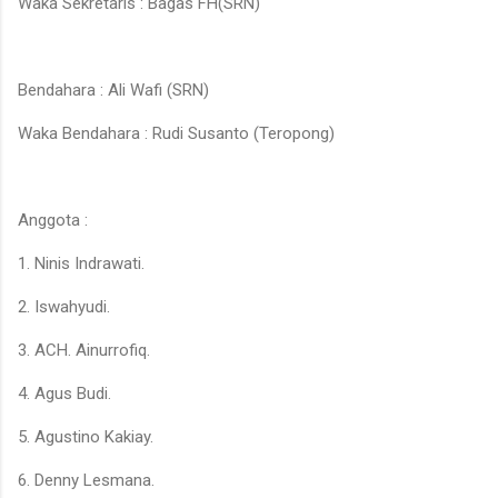
Waka Sekretaris : Bagas FH(SRN)
Bendahara : Ali Wafi (SRN)
Waka Bendahara : Rudi Susanto (Teropong)
Anggota :
1. Ninis Indrawati.
2. Iswahyudi.
3. ACH. Ainurrofiq.
4. Agus Budi.
5. Agustino Kakiay.
6. Denny Lesmana.