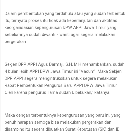
Dalam pembentukan yang terdahulu atau yang sudah terbentuk
itu, ternyata proses itu tidak ada keberlanjutan dan aktifitas
keorganisasian kepengurusan DPW APPI Jawa Timur yang
sebelumnya sudah diwanti - wanti agar segera melakukan
pergerakan.
Sekjen DPP APPI Agus Darmaji, S.H, M.H menambahkan, sudah
4 bulan lebih APPI DPW Jawa Timur ini "Vacum". Maka Sekjen
DPP APPI segera mengintruksikan untuk segera melakukan
Rapat Pembentukan Pengurus Baru APPI DPW Jawa Timur.
Oleh karena pengurus lama sudah Dibekukan," katanya.
Maka dengan terbentuknya kepengurusan yang baru ini, yang
penuh harapan semoga bisa melakukan pergerakan dan
disamping itu segera dibuatkan Surat Keputusan (SK) dan ID