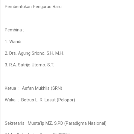
Pembentukan Pengurus Baru.
Pembina :
1. Wandi.
2. Drs. Agung Sriono, S.H, M.H.
3. R.A. Satrijo Utomo. S.T.
Ketua : Asfan Mukhlis (SRN)
Waka : Betrus L. R. Lasut (Pelopor)
Sekretaris : Musta’ip MZ. S.PD (Paradigma Nasional)