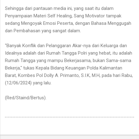
Sehingga dari pantauan media ini, yang saat itu dalam
Penyampaian Materi Self Healing, Sang Motivator tampak
sedang Mengoyak Emosi Peserta, dengan Bahasa Menggugah
dan Pembahasan yang sangat dalam.
"Banyak Konflik dan Pelanggaran Akar-nya dari Keluarga dan
Idealnya adalah dari Rumah Tangga Polri yang hebat, itu adalah
Rumah Tangga yang mampu Bekerjasama, bukan Sama-sama
Bekerja," tukas Kepala Bidang Keuangan Polda Kalimantan
Barat, Kombes Pol Dolly A. Primanto, S.I.K, M.H, pada hari Rabu,
(12/06/2024) yang lalu.
(Red/Staind/Bertus).