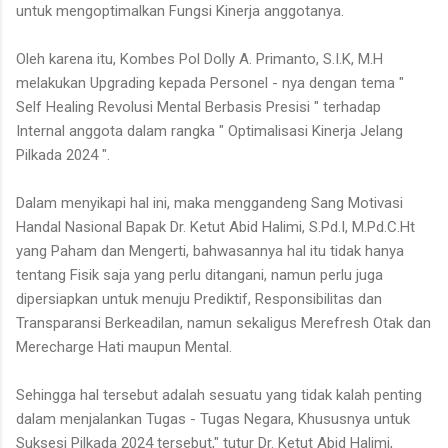
untuk mengoptimalkan Fungsi Kinerja anggotanya.
Oleh karena itu, Kombes Pol Dolly A. Primanto, S.I.K, M.H
melakukan Upgrading kepada Personel - nya dengan tema "
Self Healing Revolusi Mental Berbasis Presisi " terhadap
Internal anggota dalam rangka " Optimalisasi Kinerja Jelang
Pilkada 2024 ".
Dalam menyikapi hal ini, maka menggandeng Sang Motivasi
Handal Nasional Bapak Dr. Ketut Abid Halimi, S.Pd.I, M.Pd.C.Ht
yang Paham dan Mengerti, bahwasannya hal itu tidak hanya
tentang Fisik saja yang perlu ditangani, namun perlu juga
dipersiapkan untuk menuju Prediktif, Responsibilitas dan
Transparansi Berkeadilan, namun sekaligus Merefresh Otak dan
Merecharge Hati maupun Mental.
Sehingga hal tersebut adalah sesuatu yang tidak kalah penting
dalam menjalankan Tugas - Tugas Negara, Khususnya untuk
Suksesi Pilkada 2024 tersebut," tutur Dr. Ketut Abid Halimi,