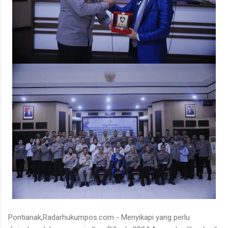
Pontianak,Radarhukumpos.com - Menyikapi yang perlu