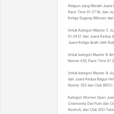
Adapun yang Meraih Juara Pe
Race Time 01.37.56, dan Ju
Ketiga Sugeng Wibowo dari
Untuk Kategori Master C J
01.34.51 dan Juara Kedua d
Juara Ketiga diraih oleh Ru
Untuk kategori Master B di
Nomer 659, Race Time 01.23
Untuk kategori Master A Ju
dan Juara Kedua Bagus Hefn
Nomer 525 dari Club BRCC 
Kategori Women Open Juara 
Crismonita Dwi Putri dari 
Asshofi, dari Club ISSI Tu