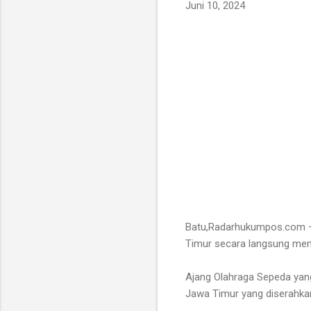
Juni 10, 2024
Batu,Radarhukumpos.com – 
Timur secara langsung me
Ajang Olahraga Sepeda yang
Jawa Timur yang diserahkan