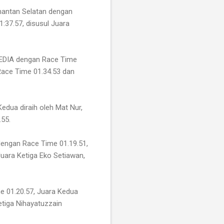
imantan Selatan dengan
:37.57, disusul Juara
MEDIA dengan Race Time
Race Time 01.34.53 dan
dua diraih oleh Mat Nur,
.55.
dengan Race Time 01.19.51,
uara Ketiga Eko Setiawan,
e 01.20.57, Juara Kedua
etiga Nihayatuzzain