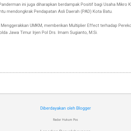
 Panderman ini juga diharapkan berdampak Positif bagi Usaha Mikro
ntu mendongkrak Pendapatan Asli Daerah (PAD) Kota Batu.
an Menggerakkan UMKM, memberikan Multiplier Effect terhadap Pere
lda Jawa Timur Irjen Pol Drs. Imam Sugianto, M.Si.
Diberdayakan oleh Blogger
Radar Hukum Pos