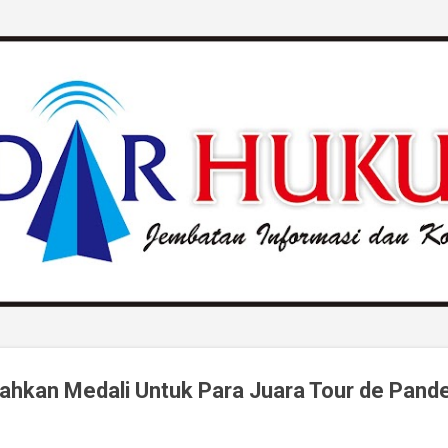
Langsung ke konten utama
ahkan Medali Untuk Para Juara Tour de Pand