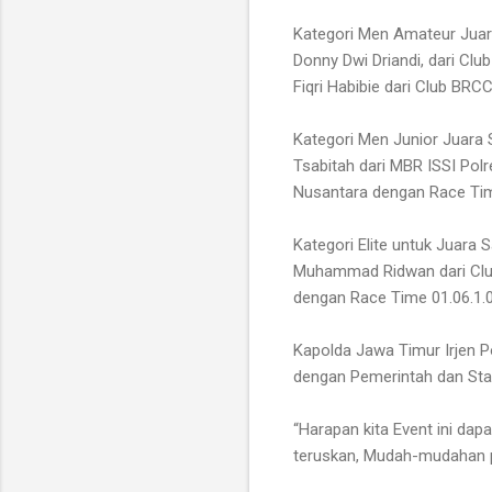
Kategori Men Amateur Juara
Donny Dwi Driandi, dari Clu
Fiqri Habibie dari Club BRC
Kategori Men Junior Juara 
Tsabitah dari MBR ISSI Polr
Nusantara dengan Race Tim
Kategori Elite untuk Juara
Muhammad Ridwan dari Club
dengan Race Time 01.06.1.
Kapolda Jawa Timur Irjen P
dengan Pemerintah dan Stak
“Harapan kita Event ini dap
teruskan, Mudah-mudahan p