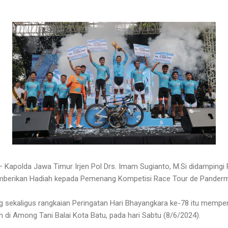
Kapolda Jawa Timur Irjen Pol Drs. Imam Sugianto, M.Si didampingi
mberikan Hadiah kepada Pemenang Kompetisi Race Tour de Panderm
 sekaligus rangkaian Peringatan Hari Bhayangkara ke-78 itu mempe
 di Among Tani Balai Kota Batu, pada hari Sabtu (8/6/2024).