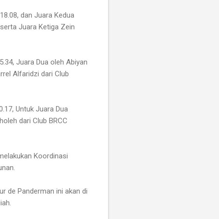
.18.08, dan Juara Kedua
serta Juara Ketiga Zein
5.34, Juara Dua oleh Abiyan
el Alfaridzi dari Club
0.17, Untuk Juara Dua
holeh dari Club BRCC
 melakukan Koordinasi
unan.
our de Panderman ini akan di
iah.