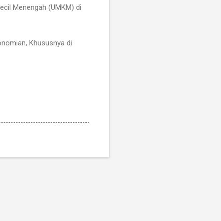
 Kecil Menengah (UMKM) di
konomian, Khususnya di