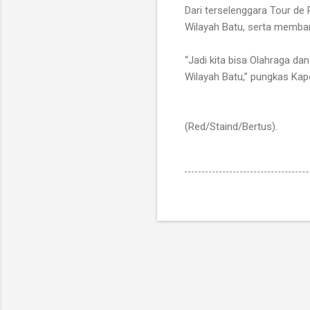
Dari terselenggara Tour de
Wilayah Batu, serta memba
“Jadi kita bisa Olahraga d
Wilayah Batu,” pungkas Kapo
(Red/Staind/Bertus).