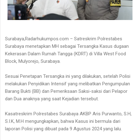
Surabaya,Radarhukumpos.com – Satreskrim Polrestabes
Surabaya menetapkan MH sebagai Tersangka Kasus dugaan
Kekerasan Dalam Rumah Tangga (KDRT) di Villa West Food
Block, Mulyorejo, Surabaya.
Sesuai Penetapan Tersangka ini yang dilakukan, setelah Polisi
melakukan Penyidikan Intensif yang melibatkan Pengumpulan
Barang Bukti (BB) dan Pemeriksaan Saksi-saksi dari Pelapor
dan Dua anaknya yang saat Kejadian tersebut.
Kasatreskrim Polrestabes Surabaya AKBP Aris Purwanto, S.H,
S.I.K, M.H mengungkapkan, bahwa Kasus ini bermula dari
laporan Polisi yang dibuat pada 9 Agustus 2024 yang lalu.