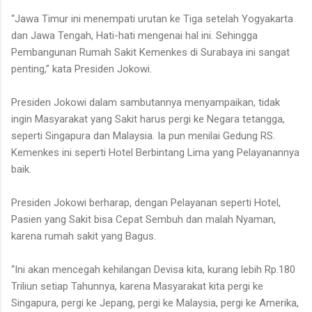
“Jawa Timur ini menempati urutan ke Tiga setelah Yogyakarta
dan Jawa Tengah, Hati-hati mengenai hal ini. Sehingga
Pembangunan Rumah Sakit Kemenkes di Surabaya ini sangat
penting,” kata Presiden Jokowi.
Presiden Jokowi dalam sambutannya menyampaikan, tidak
ingin Masyarakat yang Sakit harus pergi ke Negara tetangga,
seperti Singapura dan Malaysia. Ia pun menilai Gedung RS.
Kemenkes ini seperti Hotel Berbintang Lima yang Pelayanannya
baik.
Presiden Jokowi berharap, dengan Pelayanan seperti Hotel,
Pasien yang Sakit bisa Cepat Sembuh dan malah Nyaman,
karena rumah sakit yang Bagus.
“Ini akan mencegah kehilangan Devisa kita, kurang lebih Rp.180
Triliun setiap Tahunnya, karena Masyarakat kita pergi ke
Singapura, pergi ke Jepang, pergi ke Malaysia, pergi ke Amerika,