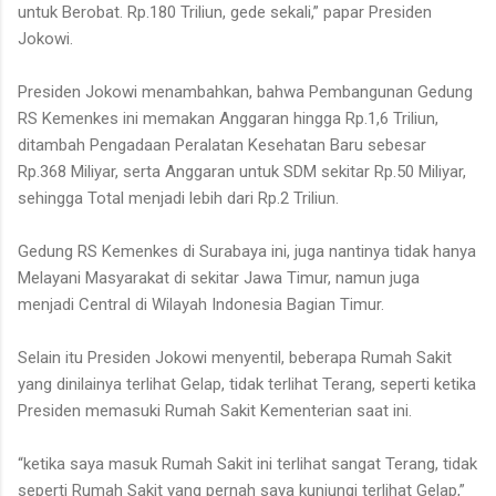
untuk Berobat. Rp.180 Triliun, gede sekali,” papar Presiden
Jokowi.
Presiden Jokowi menambahkan, bahwa Pembangunan Gedung
RS Kemenkes ini memakan Anggaran hingga Rp.1,6 Triliun,
ditambah Pengadaan Peralatan Kesehatan Baru sebesar
Rp.368 Miliyar, serta Anggaran untuk SDM sekitar Rp.50 Miliyar,
sehingga Total menjadi lebih dari Rp.2 Triliun.
Gedung RS Kemenkes di Surabaya ini, juga nantinya tidak hanya
Melayani Masyarakat di sekitar Jawa Timur, namun juga
menjadi Central di Wilayah Indonesia Bagian Timur.
Selain itu Presiden Jokowi menyentil, beberapa Rumah Sakit
yang dinilainya terlihat Gelap, tidak terlihat Terang, seperti ketika
Presiden memasuki Rumah Sakit Kementerian saat ini.
“ketika saya masuk Rumah Sakit ini terlihat sangat Terang, tidak
seperti Rumah Sakit yang pernah saya kunjungi terlihat Gelap,”